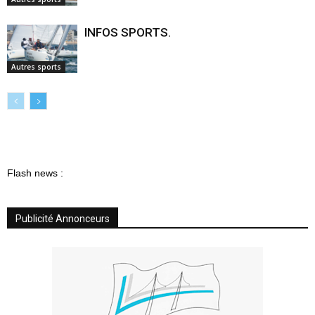
INFOS SPORTS.
Autres sports
Flash news :
Publicité Annonceurs