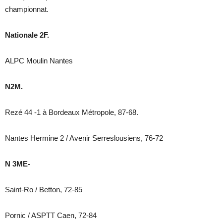
championnat.
Nationale 2F.
ALPC Moulin Nantes
N2M.
Rezé 44 -1 à Bordeaux Métropole, 87-68.
Nantes Hermine 2 / Avenir Serreslousiens, 76-72
N 3ME-
Saint-Ro / Betton, 72-85
Pornic / ASPTT Caen, 72-84