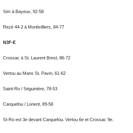
Sim à Bayeux, 92-58
Rezé 44-2 à Montivilliers, 84-77
N3F-E
Crossac à St. Laurent Brest, 86-72
Vertou au Mans St. Pavin, 61-62
Saint-Ro / Séguinière, 78-53
Carquefou / Lorient, 89-58
St-Ro est 3e devant Carquefou. Vertou 6e et Crossac 9e.