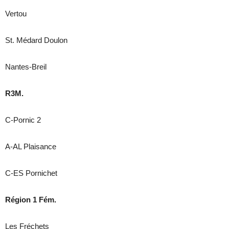
Vertou
St. Médard Doulon
Nantes-Breil
R3M.
C-Pornic 2
A-AL Plaisance
C-ES Pornichet
Région 1 Fém.
Les Fréchets