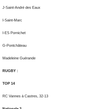
J-Saint-André des Eaux
I-Saint-Marc
I-ES Pornichet
G-Pontchâteau
Madeleine Guérande
RUGBY :
TOP 14
RC Vannes à Castres, 32-13
Nationale 2.