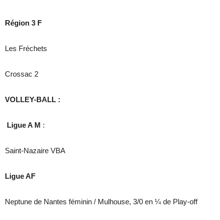
Région 3 F
Les Fréchets
Crossac 2
VOLLEY-BALL :
Ligue A M
:
Saint-Nazaire VBA
Ligue AF
Neptune de Nantes féminin / Mulhouse, 3/0 en ¼ de Play-off