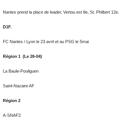
Nantes prend la place de leader, Vertou est 8e, St. Philbert 12e.
D1F.
FC Nantes / Lyon le 23 avril et au PSG le 5mai
Région 1 (Le 26-04)
La Baule-Pouliguen
Saint-Nazaire AF
Région 2
A-SNAF2