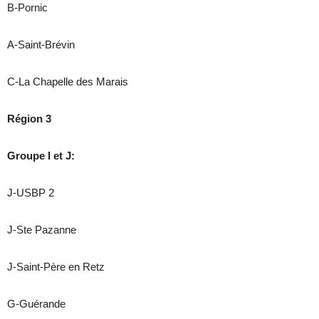
B-Pornic
A-Saint-Brévin
C-La Chapelle des Marais
Région 3
Groupe I et J:
J-USBP 2
J-Ste Pazanne
J-Saint-Père en Retz
G-Guérande