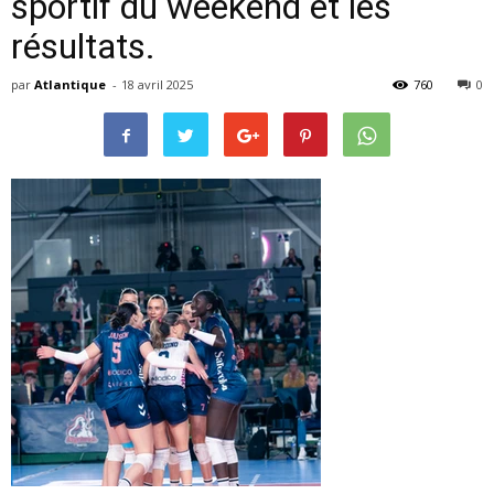
sportif du weekend et les
résultats.
par
Atlantique
-
18 avril 2025
760
0