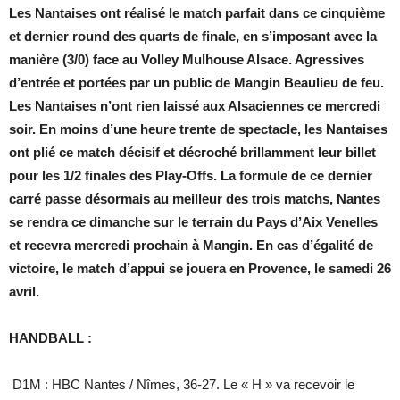
Les Nantaises ont réalisé le match parfait dans ce cinquième
et dernier round des quarts de finale, en s’imposant avec la
manière (3/0) face au Volley Mulhouse Alsace. Agressives
d’entrée et portées par un public de Mangin Beaulieu de feu.
Les Nantaises n’ont rien laissé aux Alsaciennes ce mercredi
soir. En moins d’une heure trente de spectacle, les Nantaises
ont plié ce match décisif et décroché brillamment leur billet
pour les 1/2 finales des Play-Offs. La formule de ce dernier
carré passe désormais au meilleur des trois matchs, Nantes
se rendra ce dimanche sur le terrain du Pays d’Aix Venelles
et recevra mercredi prochain à Mangin. En cas d’égalité de
victoire, le match d’appui se jouera en Provence, le samedi 26
avril.
HANDBALL :
D1M : HBC Nantes / Nîmes, 36-27. Le « H » va recevoir le