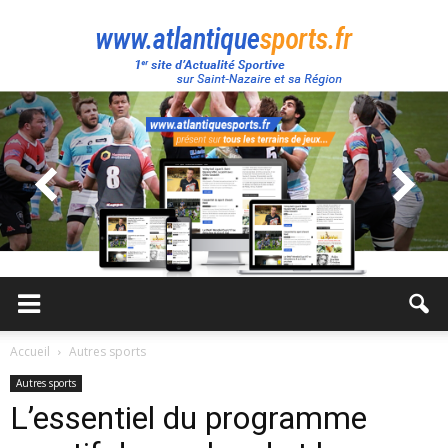
Atlantique
Sport
Accueil
Autres sports
Autres sports
L’essentiel du programme