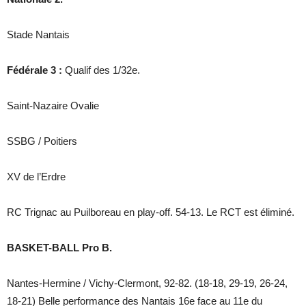
Stade Nantais
Fédérale 3 :
Qualif des 1/32e.
Saint-Nazaire Ovalie
SSBG / Poitiers
XV de l’Erdre
RC Trignac au Puilboreau en play-off. 54-13. Le RCT est éliminé.
BASKET-BALL Pro B.
Nantes-Hermine / Vichy-Clermont, 92-82. (18-18, 29-19, 26-24,
18-21) Belle performance des Nantais 16e face au 11e du