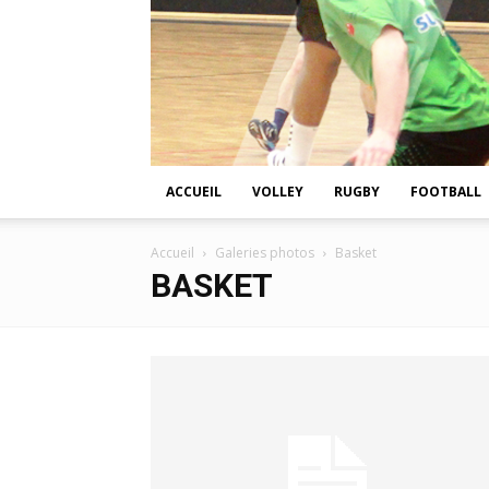
ACCUEIL
VOLLEY
RUGBY
FOOTBALL
Accueil
Galeries photos
Basket
BASKET