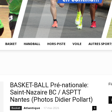
BASKET
HANDBALL
HORS-PISTE
VOILE
AUTRES SPORT
BASKET-BALL Pré-nationale:
Fl
Saint-Nazaire BC / ASPTT
Nantes (Photos Didier Pollart)
Atlantique
-
17 mai 2026
Basket
0