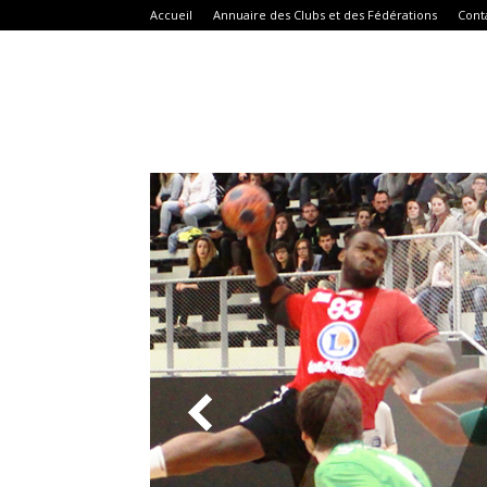
Accueil
Annuaire des Clubs et des Fédérations
Cont