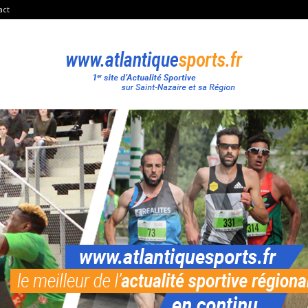
act
Atlantique
Sport