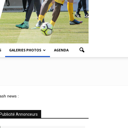
S
GALERIES PHOTOS
AGENDA
ash news :
Publicité Annonceurs