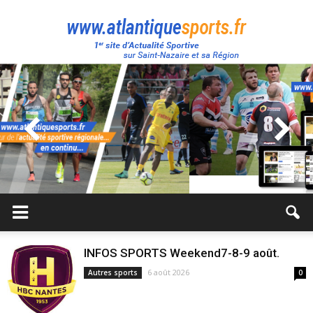
Atlantique
Sport
INFOS SPORTS Weekend7-8-9 août.
6 août 2026
Autres sports
0