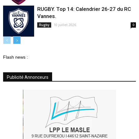
RUGBY. Top 14: Calendrier 26-27 du RC
Vannes.
10 juillet 2026
Rugby
0
Flash news :
Publicité Annonceurs