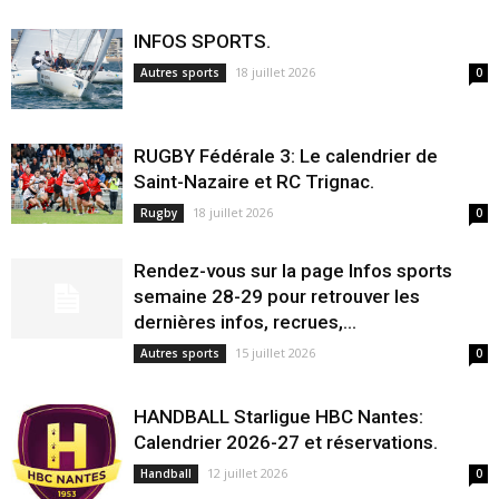
INFOS SPORTS.
18 juillet 2026
Autres sports
0
RUGBY Fédérale 3: Le calendrier de
Saint-Nazaire et RC Trignac.
18 juillet 2026
Rugby
0
Rendez-vous sur la page Infos sports
semaine 28-29 pour retrouver les
dernières infos, recrues,...
15 juillet 2026
Autres sports
0
HANDBALL Starligue HBC Nantes:
Calendrier 2026-27 et réservations.
12 juillet 2026
Handball
0