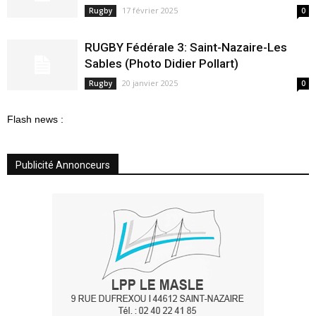
17 février 2025
Rugby
0
RUGBY Fédérale 3: Saint-Nazaire-Les
Sables (Photo Didier Pollart)
20 janvier 2025
Rugby
0
Flash news :
Publicité Annonceurs