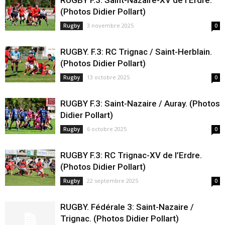
(Photos Didier Pollart)
3 novembre 2025
Rugby
0
RUGBY. F.3: RC Trignac / Saint-Herblain.
(Photos Didier Pollart)
13 octobre 2025
Rugby
0
RUGBY F.3: Saint-Nazaire / Auray. (Photos
Didier Pollart)
6 octobre 2025
Rugby
0
RUGBY F.3: RC Trignac-XV de l’Erdre.
(Photos Didier Pollart)
22 septembre 2025
Rugby
0
RUGBY. Fédérale 3: Saint-Nazaire /
Trignac. (Photos Didier Pollart)