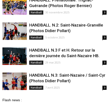
Guérande (Photos Roger Bernier)
30 novembre 2025
Handball
0
HANDBALL. N.2: Saint-Nazaire-Granville
(Photos Didier Pollart)
5 octobre 2025
Handball
0
HANDBALL N.3 F et H. Retour sur la
dernière journée du Saint-Nazaire HB.
29 mai 2025
Handball
0
HANDBALL N.3: Saint-Nazaire / Saint-Cyr
(Photos Didier Pollart)
7 avril 2025
Handball
0
Flash news :