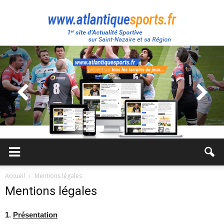
Atlantique
Sport
Accueil
Mentions légales
Mentions légales
1.
Présentation