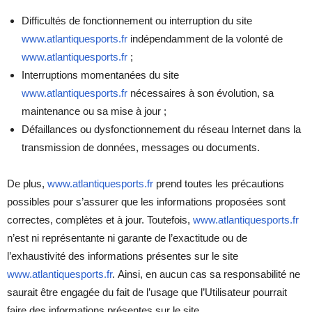
Difficultés de fonctionnement ou interruption du site
www.atlantiquesports.fr
indépendamment de la volonté de
www.atlantiquesports.fr
;
Interruptions momentanées du site
www.atlantiquesports.fr
nécessaires à son évolution, sa
maintenance ou sa mise à jour ;
Défaillances ou dysfonctionnement du réseau Internet dans la
transmission de données, messages ou documents.
De plus,
www.atlantiquesports.fr
prend toutes les précautions
possibles pour s’assurer que les informations proposées sont
correctes, complètes et à jour. Toutefois,
www.atlantiquesports.fr
n’est ni représentante ni garante de l’exactitude ou de
l’exhaustivité des informations présentes sur le site
www.atlantiquesports.fr
. Ainsi, en aucun cas sa responsabilité ne
saurait être engagée du fait de l’usage que l’Utilisateur pourrait
faire des informations présentes sur le site