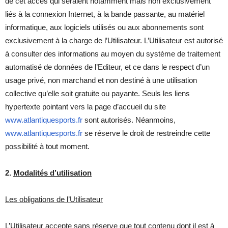
de cet accès qui seraient notamment mais non exclusivement
liés à la connexion Internet, à la bande passante, au matériel
informatique, aux logiciels utilisés ou aux abonnements sont
exclusivement à la charge de l’Utilisateur. L’Utilisateur est autorisé
à consulter des informations au moyen du système de traitement
automatisé de données de l’Editeur, et ce dans le respect d’un
usage privé, non marchand et non destiné à une utilisation
collective qu’elle soit gratuite ou payante. Seuls les liens
hypertexte pointant vers la page d’accueil du site
www.atlantiquesports.fr
sont autorisés. Néanmoins,
www.atlantiquesports.fr
se réserve le droit de restreindre cette
possibilité à tout moment.
2.
Modalités d’utilisation
Les obligations de l’Utilisateur
L’Utilisateur accepte sans réserve que tout contenu dont il est à