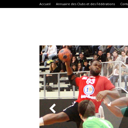
Accueil
Annuaire des Clubs et des Fédérations
Cont