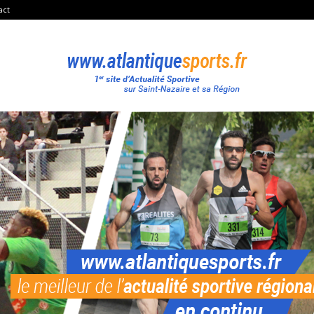
act
Atlantique
Sport