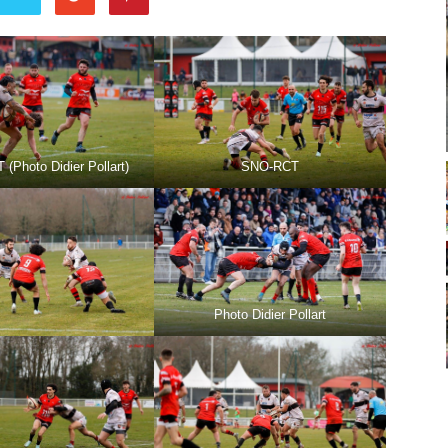
(Photo Didier Pollart)
SNO-RCT
Photo Didier Pollart