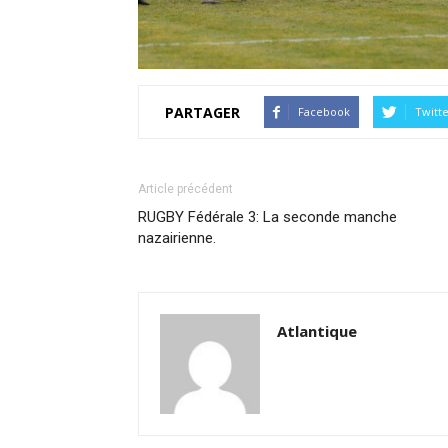
PARTAGER
Facebook
Twitt
Article précédent
RUGBY Fédérale 3: La seconde manche
nazairienne.
Atlantique