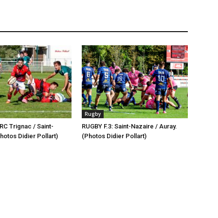
Rugby
RC Trignac / Saint-
RUGBY F.3: Saint-Nazaire / Auray.
hotos Didier Pollart)
(Photos Didier Pollart)