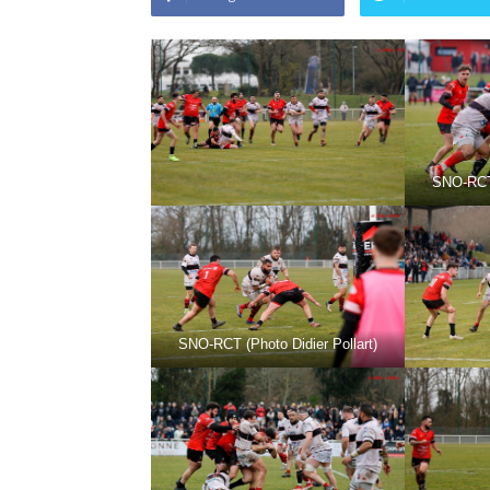
SNO-RCT 
SNO-RCT (Photo Didier Pollart)