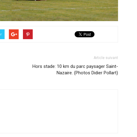
er
Article suivant
Hors stade: 10 km du parc paysager Saint-
Nazaire. (Photos Didier Pollart)