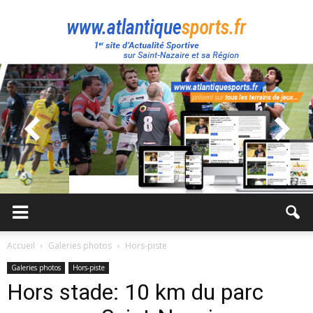
Atlantique
Sport
Accueil
Galeries photos
Hors-piste
Galeries photos
Hors-piste
Hors stade: 10 km du parc