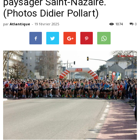
paysager Saint-Nazaire.
(Photos Didier Pollart)
par
Atlantique
-
19 février 2025
1074
0