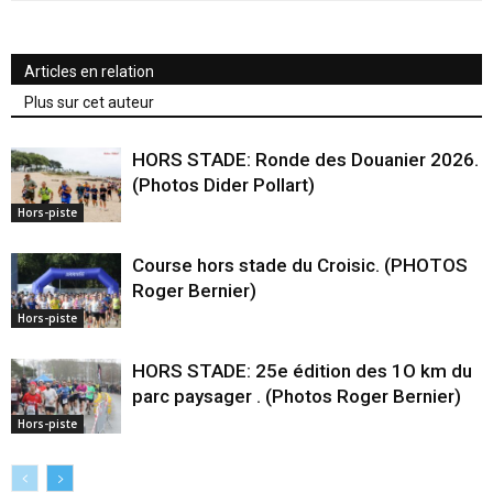
Articles en relation
Plus sur cet auteur
HORS STADE: Ronde des Douanier 2026.
(Photos Dider Pollart)
Hors-piste
Course hors stade du Croisic. (PHOTOS
Roger Bernier)
Hors-piste
HORS STADE: 25e édition des 1O km du
parc paysager . (Photos Roger Bernier)
Hors-piste