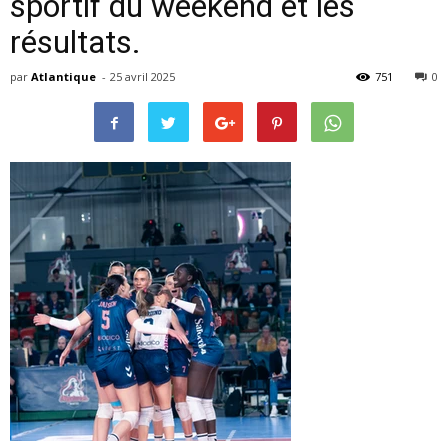
sportif du weekend et les
résultats.
par
Atlantique
-
25 avril 2025
751
0