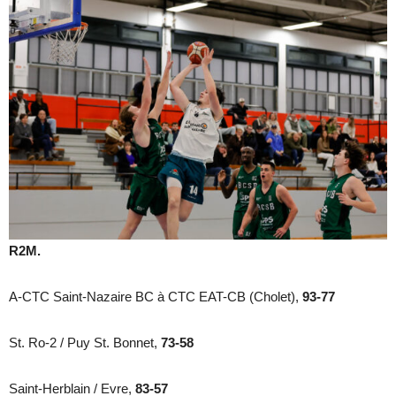
R2M.
A-CTC Saint-Nazaire BC à CTC EAT-CB (Cholet),
93-77
St. Ro-2 / Puy St. Bonnet,
73-58
Saint-Herblain / Evre,
83-57