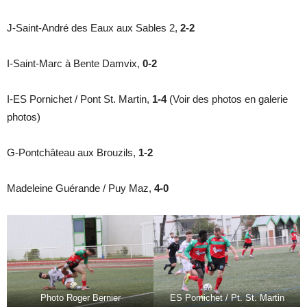
J-Saint-André des Eaux aux Sables 2,
2-2
I-Saint-Marc à Bente Damvix,
0-2
I-ES Pornichet / Pont St. Martin,
1-4
(Voir des photos en galerie
photos)
G-Pontchâteau aux Brouzils,
1-2
Madeleine Guérande / Puy Maz,
4-0
Photo Roger Bernier
ES Pornichet / Pt. St. Martin