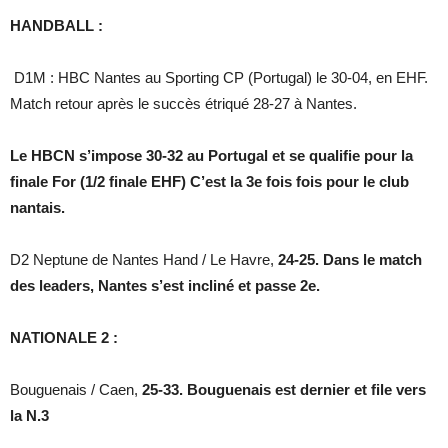
HANDBALL :
D1M : HBC Nantes au Sporting CP (Portugal) le 30-04, en EHF.
Match retour après le succès étriqué 28-27 à Nantes.
Le HBCN s’impose 30-32 au Portugal et se qualifie pour la
finale For (1/2 finale EHF) C’est la 3e fois fois pour le club
nantais.
D2 Neptune de Nantes Hand / Le Havre,
24-25. Dans le match
des leaders, Nantes s’est incliné et passe 2e.
NATIONALE 2 :
Bouguenais / Caen,
25-33. Bouguenais est dernier et file vers
la N.3