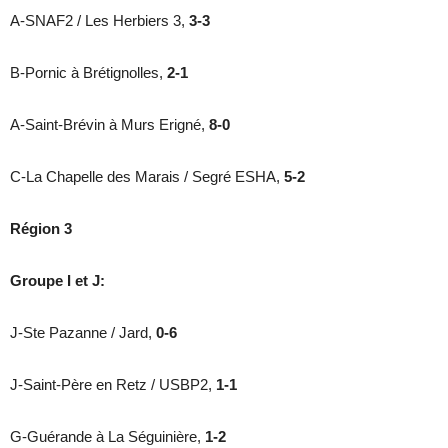
A-SNAF2 / Les Herbiers 3,
3-3
B-Pornic à Brétignolles,
2-1
A-Saint-Brévin à Murs Erigné,
8-0
C-La Chapelle des Marais / Segré ESHA,
5-2
Région 3
Groupe I et J:
J-Ste Pazanne / Jard,
0-6
J-Saint-Père en Retz / USBP2,
1-1
G-Guérande à La Séguinière,
1-2