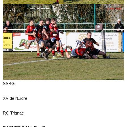
SSBG
XV de l’Erdre
RC Trignac