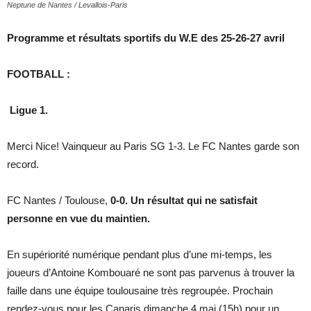
Neptune de Nantes / Levallois-Paris
Programme et résultats sportifs du W.E des 25-26-27 avril
FOOTBALL :
Ligue 1.
Merci Nice! Vainqueur au Paris SG 1-3. Le FC Nantes garde son
record.
FC Nantes / Toulouse,
0-0. Un résultat qui ne satisfait
personne en vue du maintien.
En supériorité numérique pendant plus d’une mi-temps, les
joueurs d’Antoine Kombouaré ne sont pas parvenus à trouver la
faille dans une équipe toulousaine très regroupée. Prochain
rendez-vous pour les Canaris dimanche 4 mai (15h) pour un