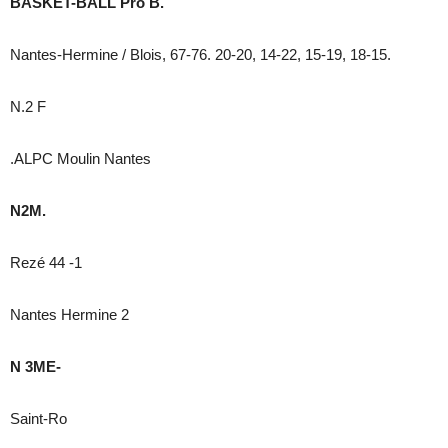
BASKET-BALL Pro B.
Nantes-Hermine / Blois, 67-76. 20-20, 14-22, 15-19, 18-15.
N.2 F
.ALPC Moulin Nantes
N2M.
Rezé 44 -1
Nantes Hermine 2
N 3ME-
Saint-Ro