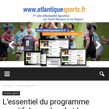
Atlantique
Sport
Accueil
Autres sports
Autres sports
L’essentiel du programme