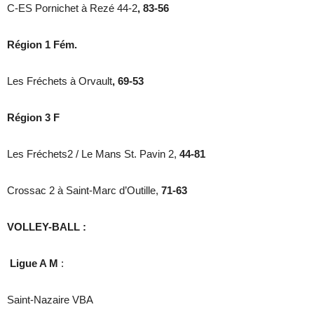
C-ES Pornichet à Rezé 44-2
, 83-56
Région 1 Fém.
Les Fréchets à Orvault
, 69-53
Région 3 F
Les Fréchets2 / Le Mans St. Pavin 2,
44-81
Crossac 2 à Saint-Marc d’Outille,
71-63
VOLLEY-BALL :
Ligue A M
:
Saint-Nazaire VBA