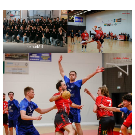
oznorMB