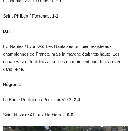
FC Nantes 2 à TA Rennes
, 2-1
Saint-Philbert / Fontenay
, 1-1
D1F.
FC Nantes / Lyon
0-2.
Les Nantaises ont bien résisté aux
championnes de France, mais la marche était trop haute. Les
canaries sont toutefois assurées du maintient pour leur arrivée
dans l’élite.
Région 1
La Baule-Pouliguen / Poiré sur Vie 2,
2-4
Saint-Nazaire AF aux Herbiers 2,
0-0