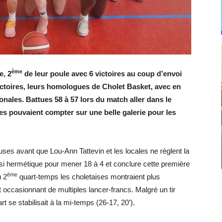
ème
e, 2
de leur poule avec 6 victoires au coup d’envoi
ictoires, leurs homologues de Cholet Basket, avec en
ionales. Battues 58 à 57 lors du match aller dans le
res pouvaient compter sur une belle galerie pour les
euses avant que Lou-Ann Tattevin et les locales ne règlent la
i hermétique pour mener 18 à 4 et conclure cette première
ème
u 2
quart-temps les choletaises montraient plus
 occasionnant de multiples lancer-francs. Malgré un tir
t se stabilisait à la mi-temps (26-17, 20’).