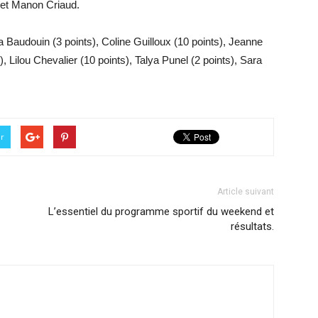
 et Manon Criaud.
 Baudouin (3 points), Coline Guilloux (10 points), Jeanne
, Lilou Chevalier (10 points), Talya Punel (2 points), Sara
er
Article suivant
L’essentiel du programme sportif du weekend et
résultats.