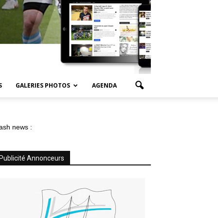
S
GALERIES PHOTOS
AGENDA
ash news :
Publicité Annonceurs