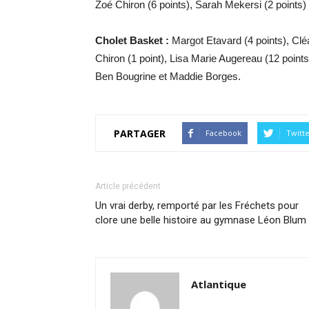
Zoé Chiron (6 points), Sarah Mekersi (2 points)
Cholet Basket :
Margot Etavard (4 points), Cléa
Chiron (1 point), Lisa Marie Augereau (12 points)
Ben Bougrine et Maddie Borges.
PARTAGER
Facebook
Twitt
Article précédent
Un vrai derby, remporté par les Fréchets pour
clore une belle histoire au gymnase Léon Blum
Atlantique