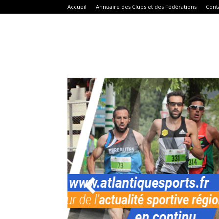
Accueil
Annuaire des Clubs et des Fédérations
Cont