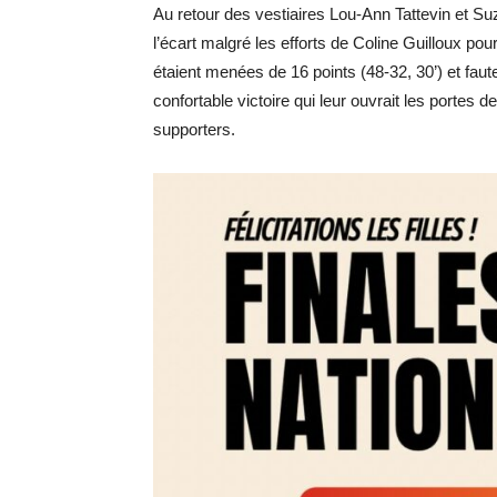
Au retour des vestiaires Lou-Ann Tattevin et Su
l’écart malgré les efforts de Coline Guilloux pou
étaient menées de 16 points (48-32, 30’) et faute
confortable victoire qui leur ouvrait les portes 
supporters.