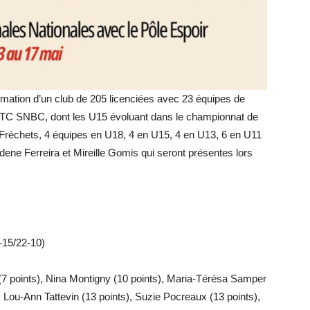
rmation d’un club de 205 licenciées avec 23 équipes de
TC SNBC, dont les U15 évoluant dans le championnat de
s Fréchets, 4 équipes en U18, 4 en U15, 4 en U13, 6 en U11
dene Ferreira et Mireille Gomis qui seront présentes lors
-15/22-10)
 (7 points), Nina Montigny (10 points), Maria-Térésa Samper
Lou-Ann Tattevin (13 points), Suzie Pocreaux (13 points),