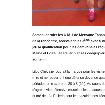
Samedi dernier les U18-1 de Merwane Tanan
ème,
de la rencontre, recevaient les 3
avec 5 v
jeu la qualification pour les demi-finales rég
Maine et Loire Léa Pellerin et ses coéquipiè
soutenir.
Lilou Chevalier ouvrait la marque pour les visit
mire et ne resserrent une défense devenue quas
période sur le score de 20 à 8 (10’). Au cours d
d’agressivité défensive muselant les attaques et
primé de Léa Pellerin pour les nazairiennes l’écar