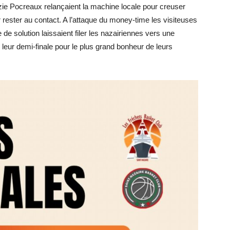
zie Pocreaux relançaient la machine locale pour creuser
r rester au contact. A l’attaque du money-time les visiteuses
 de solution laissaient filer les nazairiennes vers une
de leur demi-finale pour le plus grand bonheur de leurs