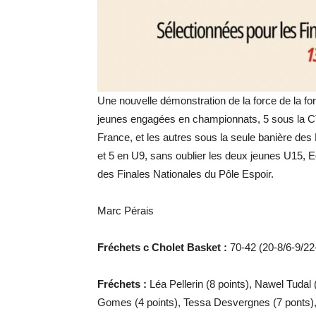
Une nouvelle démonstration de la force de la fo
jeunes engagées en championnats, 5 sous la C
France, et les autres sous la seule banière de
et 5 en U9, sans oublier les deux jeunes U15, E
des Finales Nationales du Pôle Espoir.
Marc Pérais
Fréchets c Cholet Basket :
70-42 (20-8/6-9/22
Fréchets :
Léa Pellerin (8 points), Nawel Tudal
Gomes (4 points), Tessa Desvergnes (7 ponts), 