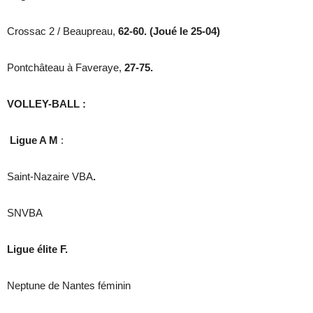
Crossac 2 / Beaupreau,
62-60. (Joué le 25-04)
Pontchâteau à Faveraye,
27-75.
VOLLEY-BALL :
Ligue A M
:
Saint-Nazaire VBA
.
SNVBA
Ligue élite F.
Neptune de Nantes féminin