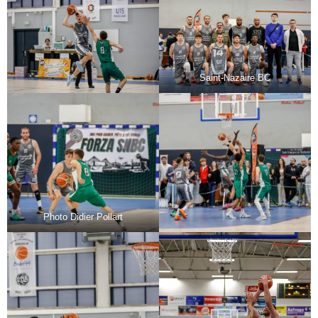
Saint-Nazaire BC
Photo Didier Pollart