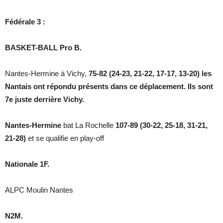
Fédérale 3 :
BASKET-BALL Pro B.
Nantes-Hermine à Vichy,
75-82 (24-23, 21-22, 17-17, 13-20) les
Nantais ont répondu présents dans ce déplacement. Ils sont
7e juste derrière Vichy.
Nantes-Hermine
bat La Rochelle
107-89 (30-22, 25-18, 31-21,
21-28)
et se qualifie en play-off
Nationale 1F.
ALPC Moulin Nantes
N2M.