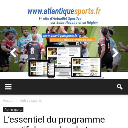
Atlantique
Sport
Accueil
Autres sports
Autres sports
L’essentiel du programme