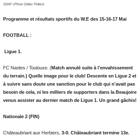
SNAF (Photo Didier Pollart)
Programme et résultats sportifs du W.E des 15-16-17 Mai
FOOTBALL :
Ligue 1.
FC Nantes / Toulouse. (
Match annulé suite à l’envahissement
du terrain.) Quelle image pour le club! Descente en Ligue 2 et
à suivre sans doute une sanction pour le club qui n’avait pas
besoin de cela, ni les milliers de supporters dans la Beaujoire
venus assister au dernier match de Ligue 1. Un grand gâchis!
Nationale 2 (FIN)
Châteaubriant aux Herbiers,
3-0. Châteaubriant termine 13e.