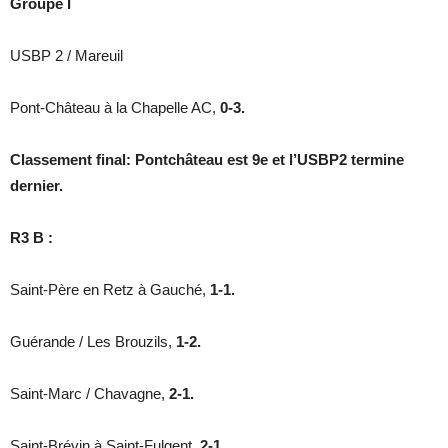
Groupe I
USBP 2 / Mareuil
Pont-Château à la Chapelle AC,
0-3.
Classement final: Pontchâteau est 9e et l’USBP2 termine
dernier.
R3 B :
Saint-Père en Retz à Gauché,
1-1.
Guérande / Les Brouzils,
1-2.
Saint-Marc / Chavagne,
2-1.
Saint-Brévin à Saint-Fulgent,
2-1.