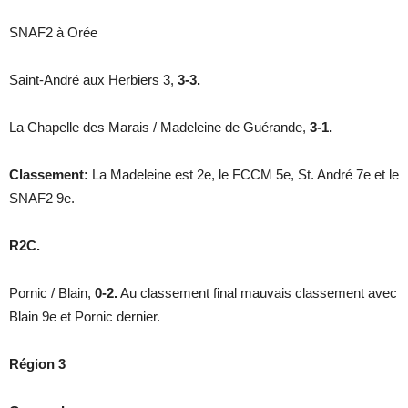
SNAF2 à Orée
Saint-André aux Herbiers 3,
3-3.
La Chapelle des Marais / Madeleine de Guérande,
3-1.
Classement:
La Madeleine est 2e, le FCCM 5e, St. André 7e et le
SNAF2 9e.
R2C.
Pornic / Blain,
0-2.
Au classement final mauvais classement avec
Blain 9e et Pornic dernier.
Région 3