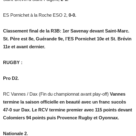
ES Pornichet à la Roche ESO 2,
0-0.
Classement final de la R3B: 1er Savenay devant Saint-Marc.
St. Père est 8e, Guérande 9e, l’ES Pornichet 10e et St. Brévin
11e et avant dernier.
RUGBY :
Pro D2.
RC Vannes / Dax (Fin du championnat avant play-off)
Vannes
termine la saison officielle en beauté avec un franc succès
47-0 sur Dax. Le RCV termine premier avec 115 points devant
Colomiers 94 points puis Provence Rugby et Oyonnax.
Nationale 2.