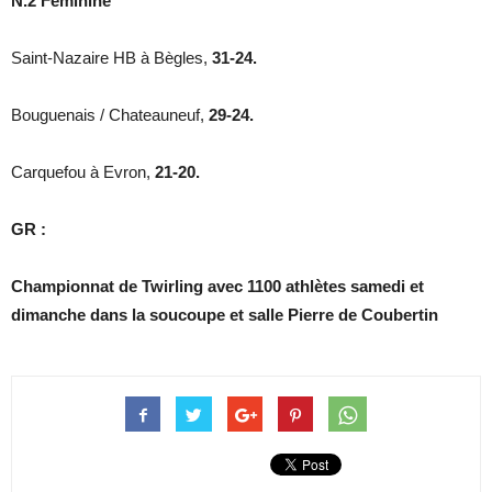
N.2 Féminine
Saint-Nazaire HB à Bègles,
31-24.
Bouguenais / Chateauneuf,
29-24.
Carquefou à Evron,
21-20.
GR :
Championnat de Twirling avec 1100 athlètes samedi et
dimanche dans la soucoupe et salle Pierre de Coubertin