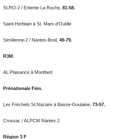
St.RO-2 / Entente La Roche,
81-58.
Saint-Herblain à St. Mars d’Outille
Similienne-2 / Nantes-Breil,
49-79.
R3M.
AL Plaisance à Montbert
Prénationale Fém.
Les Fréchets St.Nazaire à Basse-Goulaine,
73-57.
Crossac / ALPCM Nantes 2
Région 3 F