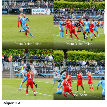
Photo Didier Pollart
Photo Didier Pollart
SNAF-Sablé
Région 2 A