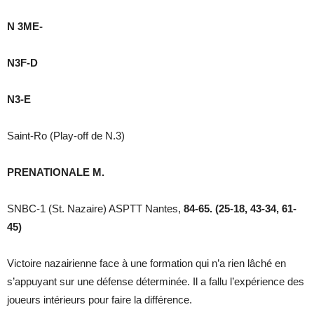
N 3ME-
N3F-D
N3-E
Saint-Ro (Play-off de N.3)
PRENATIONALE M.
SNBC-1 (St. Nazaire) ASPTT Nantes,
84-65. (25-18, 43-34, 61-
45)
Victoire nazairienne face à une formation qui n’a rien lâché en
s’appuyant sur une défense déterminée. Il a fallu l’expérience des
joueurs intérieurs pour faire la différence.