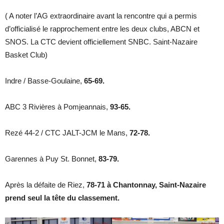
( A noter l’AG extraordinaire avant la rencontre qui a permis
d’officialisé le rapprochement entre les deux clubs, ABCN et
SNOS. La CTC devient officiellement SNBC. Saint-Nazaire
Basket Club)
Indre / Basse-Goulaine,
65-69.
ABC 3 Rivières à Pomjeannais,
93-65.
Rezé 44-2 / CTC JALT-JCM le Mans,
72-78.
Garennes à Puy St. Bonnet,
83-79.
Après la défaite de Riez,
78-71 à Chantonnay, Saint-Nazaire
prend seul la tête du classement.