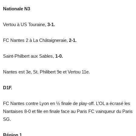
Nationale N3
Vertou à US Touraine,
3-1.
FC Nantes 2 à La Châtaigneraie,
2-1.
Saint-Philbert aux Sables,
1-0.
Nantes est 3e, St. Philibert 9e et Vertou 11e.
D1F.
FC Nantes contre Lyon en ½ finale de play-off. L’OL a écrasé les
Nantaises 8-0 et file en finale face au Paris FC vainqueur du Paris
SG.
Région 1