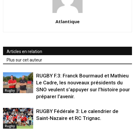
Atlantique
Articles en relation
Plus sur cet auteur
RUGBY F.3: Franck Bourmaud et Mathieu
Le Cadre, les nouveaux présidents du
SNO veulent s’appuyer sur l’histoire pour
Rugby
préparer l’avenir.
RUGBY Fédérale 3: Le calendrier de
Saint-Nazaire et RC Trignac.
Rugby