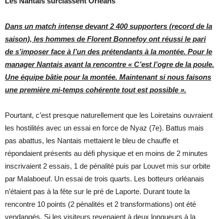
Les Nantais surclassent Orléans
Dans un match intense devant 2 400 supporters (record de la
saison), les hommes de Florent Bonnefoy ont réussi le pari
de s’imposer face à l’un des prétendants à la montée. Pour le
manager Nantais avant la rencontre « C’est l’ogre de la poule.
Une équipe bâtie pour la montée. Maintenant si nous faisons
une première mi-temps cohérente tout est possible ».
Pourtant, c’est presque naturellement que les Loiretains ouvraient
les hostilités avec un essai en force de Nyaz (7e). Battus mais
pas abattus, les Nantais mettaient le bleu de chauffe et
répondaient présents au défi physique et en moins de 2 minutes
inscrivaient 2 essais, 1 de pénalité puis par Louvet mis sur orbite
par Malaboeuf. Un essai de trois quarts. Les botteurs orléanais
n’étaient pas à la fête sur le pré de Laporte. Durant toute la
rencontre 10 points (2 pénalités et 2 transformations) ont été
vendangés. Si les visiteurs revenaient à deux longueurs à la