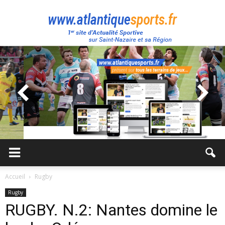
Atlantique
Sport
Accueil
Rugby
Rugby
RUGBY. N.2: Nantes domine le