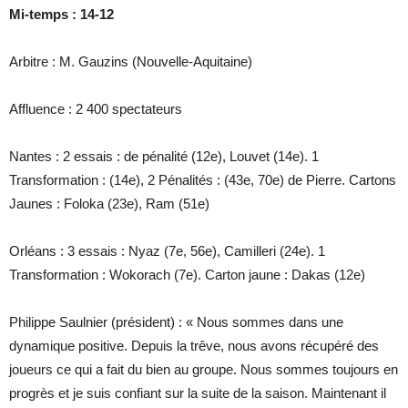
Mi-temps : 14-12
Arbitre : M. Gauzins (Nouvelle-Aquitaine)
Affluence : 2 400 spectateurs
Nantes : 2 essais : de pénalité (12e), Louvet (14e). 1
Transformation : (14e), 2 Pénalités : (43e, 70e) de Pierre. Cartons
Jaunes : Foloka (23e), Ram (51e)
Orléans : 3 essais : Nyaz (7e, 56e), Camilleri (24e). 1
Transformation : Wokorach (7e). Carton jaune : Dakas (12e)
Philippe Saulnier (président) : « Nous sommes dans une
dynamique positive. Depuis la trêve, nous avons récupéré des
joueurs ce qui a fait du bien au groupe. Nous sommes toujours en
progrès et je suis confiant sur la suite de la saison. Maintenant il