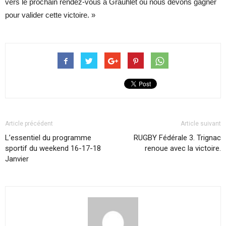
vers le prochain rendez-vous à Grauhlet où nous devons gagner
pour valider cette victoire. »
Article précédent
Article suivant
L’essentiel du programme
RUGBY Fédérale 3. Trignac
sportif du weekend 16-17-18
renoue avec la victoire.
Janvier