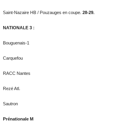
Saint-Nazaire HB / Pouzauges en coupe.
28-29.
NATIONALE 3 :
Bouguenais-1
Carquefou
RACC Nantes
Rezé Atl.
Sautron
Prénationale M