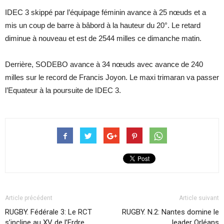
IDEC 3 skippé par l’équipage féminin avance à 25 nœuds et a
mis un coup de barre à bâbord à la hauteur du 20°. Le retard
diminue à nouveau et est de 2544 milles ce dimanche matin.
Derrière, SODEBO avance à 34 nœuds avec avance de 240
milles sur le record de Francis Joyon. Le maxi trimaran va passer
l’Equateur à la poursuite de IDEC 3.
Article précédent
Article suivant
RUGBY. Fédérale 3: Le RCT
RUGBY. N.2: Nantes domine le
s’incline au XV de l’Erdre.
leader Orléans