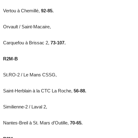
Vertou à Chemillé,
92-85.
Orvault / Saint-Macaire,
Carquefou à Brissac 2,
73-107.
R2M-B
St.RO-2 / Le Mans CSSG,
Saint-Herblain à la CTC La Roche,
56-88.
Similienne-2 / Laval 2,
Nantes-Breil à St. Mars d’Outille,
70-65.