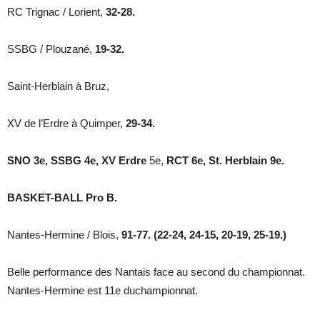
RC Trignac / Lorient,
32-28.
SSBG / Plouzané,
19-32.
Saint-Herblain à Bruz,
XV de l’Erdre à Quimper,
29-34.
SNO 3e, SSBG 4e, XV Erdre
5e,
RCT 6e, St. Herblain 9e.
BASKET-BALL Pro B.
Nantes-Hermine / Blois,
91-77. (22-24, 24-15, 20-19, 25-19.)
Belle performance des Nantais face au second du championnat.
Nantes-Hermine est 11e duchampionnat.