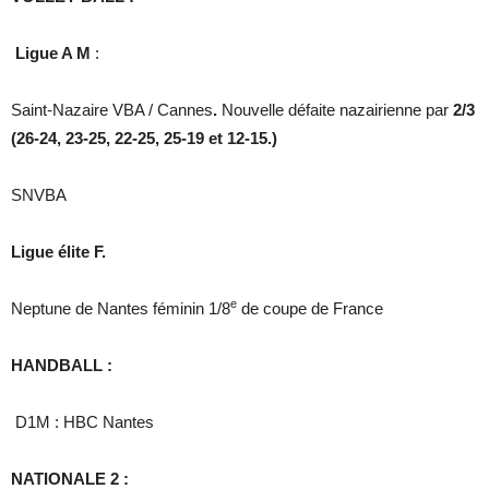
Ligue A M
:
Saint-Nazaire VBA / Cannes
.
Nouvelle défaite nazairienne par
2/3
(26-24, 23-25, 22-25, 25-19 et 12-15.)
SNVBA
Ligue élite F.
e
Neptune de Nantes féminin 1/8
de coupe de France
HANDBALL :
D1M : HBC Nantes
NATIONALE 2 :