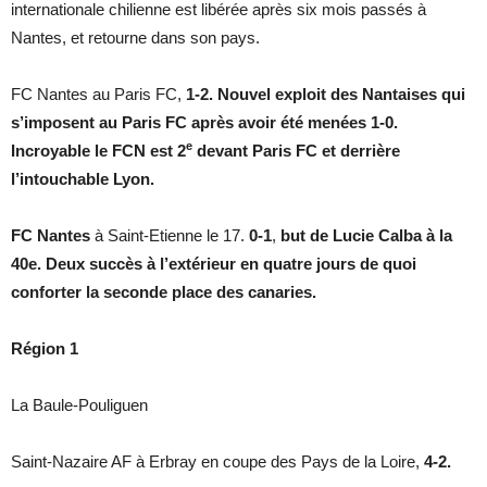
internationale chilienne est libérée après six mois passés à
Nantes, et retourne dans son pays.
FC Nantes au Paris FC,
1-2. Nouvel exploit des Nantaises qui
s’imposent au Paris FC après avoir été menées 1-0.
e
Incroyable le FCN est 2
devant Paris FC et derrière
l’intouchable Lyon.
FC Nantes
à Saint-Etienne le 17.
0-1
,
but de Lucie Calba à la
40e. Deux succès à l’extérieur en quatre jours de quoi
conforter la seconde place des canaries.
Région 1
La Baule-Pouliguen
Saint-Nazaire AF à Erbray en coupe des Pays de la Loire,
4-2.