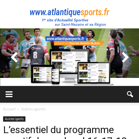
Atlantique
Sport
Accueil
Autres sports
Autres sports
L’essentiel du programme