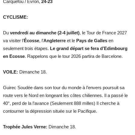
Carquefou / Evron,
24-23
CYCLISME:
Du
vendredi au dimanche (2-4 juillet)
, le Tour de France 2027
va visiter l’
Écosse
, l’
Angleterre
et le
Pays de Galles
en
seulement trois étapes.
Le grand départ se fera d’Edimbourg
en Ecosse
. Rappelons que le tour 2026 partira de Barcelone.
VOILE:
Dimanche 18.
Guirec Soudée dans son tour du monde à l’envers poursuit sa
route vers le Nord en longeant les côtes chiliennes. Il a passé le
40°, perd de la l’avance (Seulement 888 milles) Il cherche à
contourner la dépression située sur le Pacifique.
Trophée Jules Verne:
Dimanche 18.