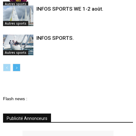
Autres sports
INFOS SPORTS WE 1-2 août.
Autres sports
INFOS SPORTS.
Autres sports
Flash news :
Publicité Annonceurs