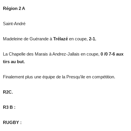
Région 2 A
Saint-André
Madeleine de Guérande à
Trélazé
en coupe,
2-1.
La Chapelle des Marais à Andrez-Jallais en coupe,
0 /0 7-6 aux
tirs au but.
Finalement plus une équipe de la Presqu’ile en compétition.
R2C.
R3 B :
RUGBY :