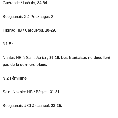
Guérande / Laëtitia,
24-34.
Bouguenais-2 à Pouzauges 2
Trignac HB / Carquefou,
28-29.
N1.F :
Nantes HB à Saint-Junien,
39-16. Les Nantaises ne décollent
pas de la dernière place.
N.2 Féminine
Saint-Nazaire HB / Bègles,
31-31.
Bouguenais à Châteauneuf,
22-25.