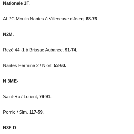
Nationale 1F.
ALPC Moulin Nantes à Villeneuve d’Ascq,
68-76.
N2M.
Rezé 44 -1 à Brissac Aubance,
91-74.
Nantes Hermine 2 / Niort,
53-60.
N 3ME-
Saint-Ro / Lorient,
76-91.
Pornic / Sim,
117-59.
N3F-D