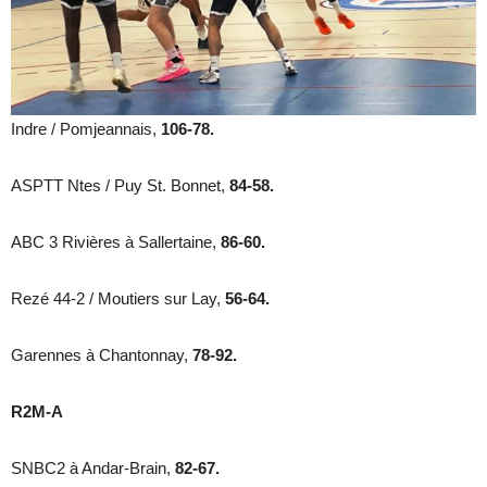
Indre / Pomjeannais,
106-78.
ASPTT Ntes / Puy St. Bonnet,
84-58.
ABC 3 Rivières à Sallertaine,
86-60.
Rezé 44-2 / Moutiers sur Lay,
56-64.
Garennes à Chantonnay,
78-92.
R2M-A
SNBC2 à Andar-Brain,
82-67.