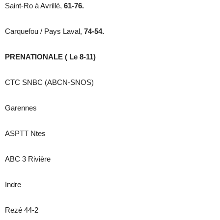
Saint-Ro à Avrillé,
61-76.
Carquefou / Pays Laval,
74-54.
PRENATIONALE ( Le 8-11)
CTC SNBC (ABCN-SNOS)
Garennes
ASPTT Ntes
ABC 3 Rivière
Indre
Rezé 44-2