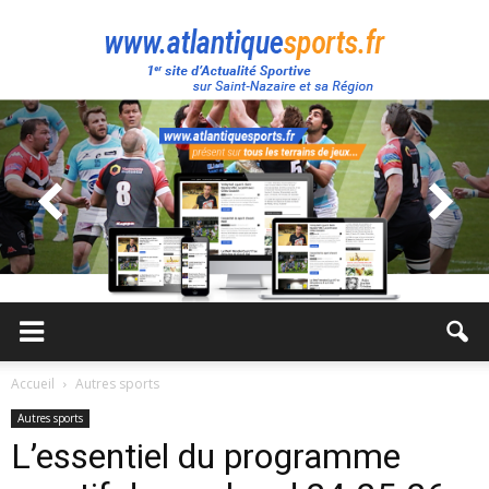
Atlantique
Sport
Accueil
Autres sports
Autres sports
L’essentiel du programme