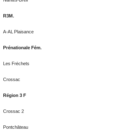
R3M.
A-AL Plaisance
Prénationale Fém.
Les Fréchets
Crossac
Région 3 F
Crossac 2
Pontchâteau