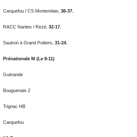
Carquefou / CS Monterelais,
36-37.
RACC Nantes / Rezé,
32-17.
Sautron à Grand Poitiers,
31-24.
Prénationale M (Le 8-11)
Guérande
Bouguenais 2
Trignac HB
Carquefou