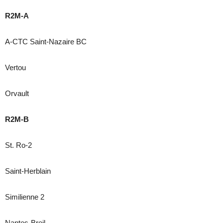
R2M-A
A-CTC Saint-Nazaire BC
Vertou
Orvault
R2M-B
St. Ro-2
Saint-Herblain
Similienne 2
Nantes-Breil