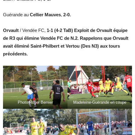
Guérande au
Cellier Mauves
,
2-0.
Orvault
/ Vendée FC,
1-1 (4-2 TaB) Exploit de Orvault équipe
de R3 qui élimine Vendée FC de N.2. Rappelons que Orvault
avait éliminé Saint-Philbert et Vertou (Des N3) aux tours
précédents.
Photo Roger Bernier
Madeleine-Guérande en coupe