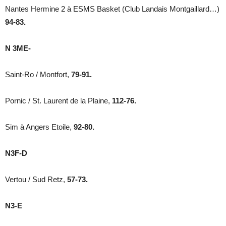
Nantes Hermine 2 à ESMS Basket (Club Landais Montgaillard…)
94-83.
N 3ME-
Saint-Ro / Montfort,
79-91.
Pornic / St. Laurent de la Plaine,
112-76.
Sim à Angers Etoile,
92-80.
N3F-D
Vertou / Sud Retz,
57-73.
N3-E