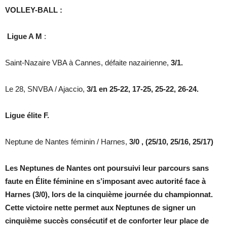
VOLLEY-BALL :
Ligue A M
:
Saint-Nazaire VBA à Cannes, défaite nazairienne,
3/1.
Le 28, SNVBA / Ajaccio,
3/1 en 25-22, 17-25, 25-22, 26-24.
Ligue élite F.
Neptune de Nantes féminin / Harnes,
3/0 ,
(25/10, 25/16, 25/17)
Les Neptunes de Nantes ont poursuivi leur parcours sans
faute en Élite féminine en s’imposant avec autorité face à
Harnes (3/0), lors de la cinquième journée du championnat.
Cette victoire nette permet aux Neptunes de signer un
cinquième succès consécutif et de conforter leur place de