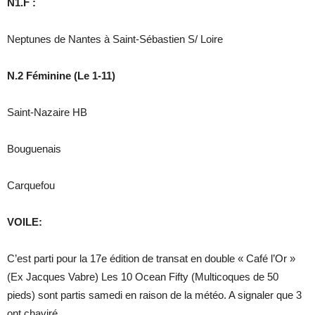
N1.F :
Neptunes de Nantes à Saint-Sébastien S/ Loire
N.2 Féminine (Le 1-11)
Saint-Nazaire HB
Bouguenais
Carquefou
VOILE:
C’est parti pour la 17e édition de transat en double « Café l’Or »
(Ex Jacques Vabre) Les 10 Ocean Fifty (Multicoques de 50
pieds) sont partis samedi en raison de la météo. A signaler que 3
ont chaviré.