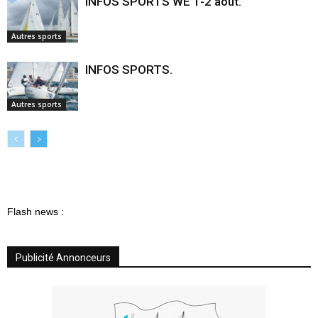
INFOS SPORTS WE 1-2 août.
Autres sports
INFOS SPORTS.
Autres sports
Flash news :
Publicité Annonceurs