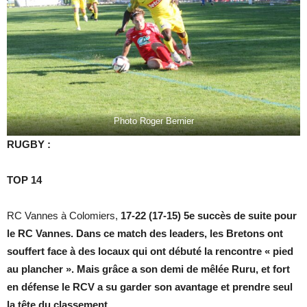
Photo Roger Bernier
RUGBY :
TOP 14
RC Vannes à Colomiers,
17-22 (17-15) 5e succès de suite pour
le RC Vannes. Dans ce match des leaders, les Bretons ont
souffert face à des locaux qui ont débuté la rencontre « pied
au plancher ». Mais grâce a son demi de mêlée Ruru, et fort
en défense le RCV a su garder son avantage et prendre seul
la tête du classement.