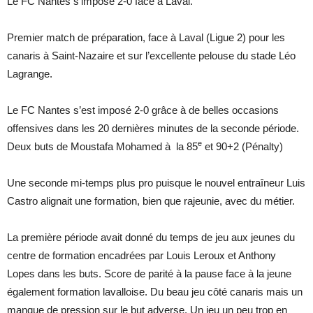
Le FC Nantes s’impose 2-0 face à Laval.
Premier match de préparation, face à Laval (Ligue 2) pour les
canaris à Saint-Nazaire et sur l’excellente pelouse du stade Léo
Lagrange.
Le FC Nantes s’est imposé 2-0 grâce à de belles occasions
offensives dans les 20 dernières minutes de la seconde période.
e
Deux buts de Moustafa Mohamed à la 85
et 90+2 (Pénalty)
Une seconde mi-temps plus pro puisque le nouvel entraîneur Luis
Castro alignait une formation, bien que rajeunie, avec du métier.
La première période avait donné du temps de jeu aux jeunes du
centre de formation encadrées par Louis Leroux et Anthony
Lopes dans les buts. Score de parité à la pause face à la jeune
également formation lavalloise. Du beau jeu côté canaris mais un
manque de pression sur le but adverse. Un jeu un peu trop en