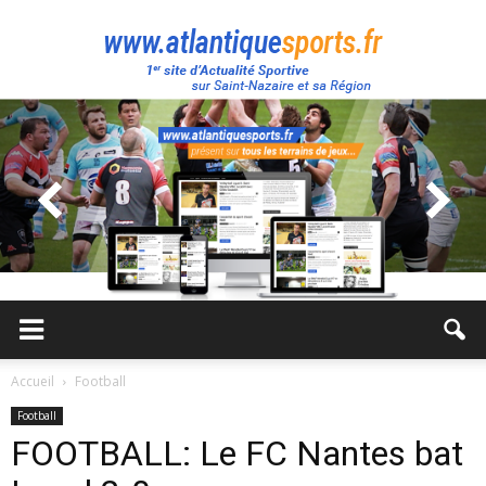
Atlantique
Sport
Accueil
Football
Football
FOOTBALL: Le FC Nantes bat