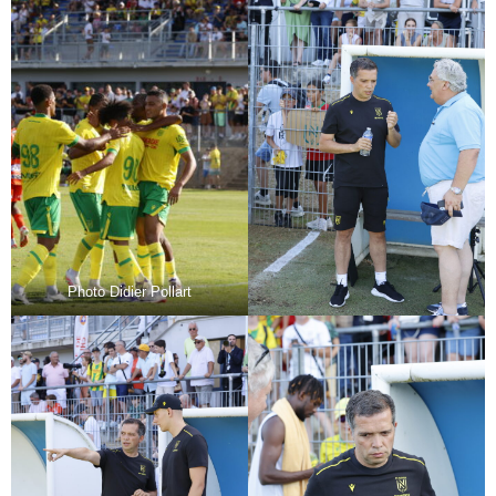
Photo Didier Pollart