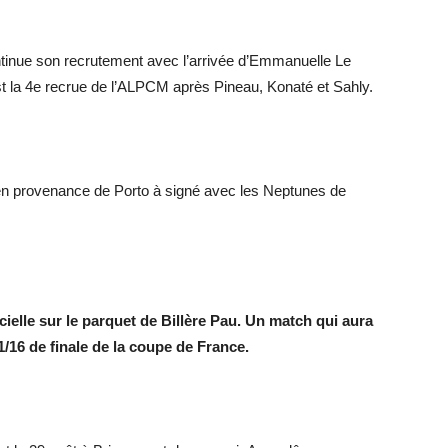
tinue son recrutement avec l’arrivée d’Emmanuelle Le
 la 4e recrue de l’ALPCM après Pineau, Konaté et Sahly.
en provenance de Porto à signé avec les Neptunes de
elle sur le parquet de Billère Pau.
Un match qui aura
1/16 de finale de la coupe de France.