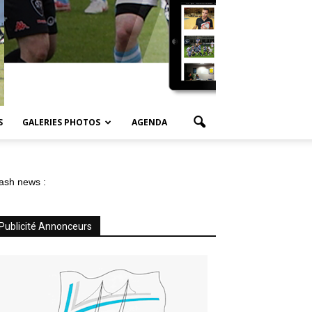
S
GALERIES PHOTOS
AGENDA
ash news :
Publicité Annonceurs