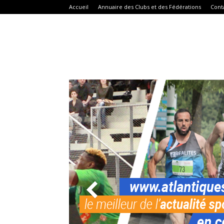
Accueil
Annuaire des Clubs et des Fédérations
Cont