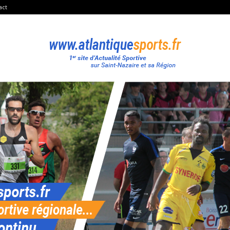
act
Atlantique
Sport