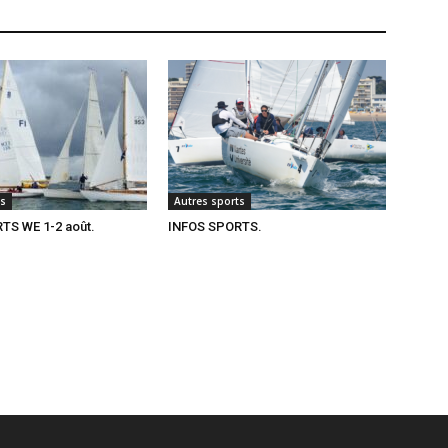
ts
Autres sports
TS WE 1-2 août.
INFOS SPORTS.