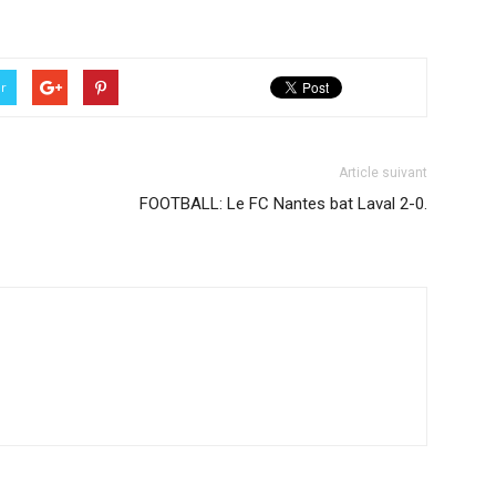
er
Article suivant
FOOTBALL: Le FC Nantes bat Laval 2-0.