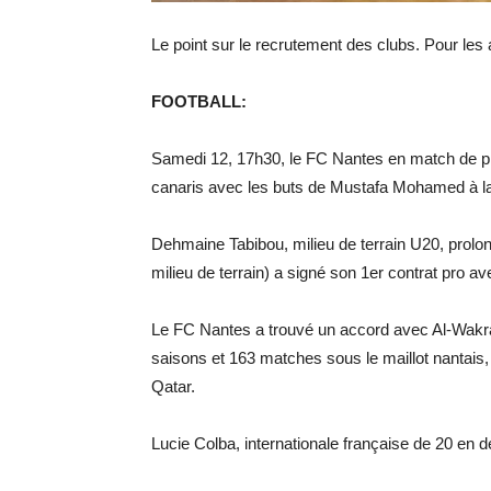
Le point sur le recrutement des clubs. Pour les a
FOOTBALL:
Samedi 12, 17h30, le FC Nantes en match de pr
canaris avec les buts de Mustafa Mohamed à la
Dehmaine Tabibou, milieu de terrain U20, prolo
milieu de terrain) a signé son 1er contrat pro a
Le FC Nantes a trouvé un accord avec Al-Wakrah
saisons et 163 matches sous le maillot nantais
Qatar.
Lucie Colba, internationale française de 20 en 