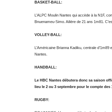
BASKET-BALL:
L’ALPC Moulin Nantes qui accède à la N1F, con
Bnuenameu-Simo. Ailière de 21 ans 1m81. C’est
VOLLEY-BALL:
L’Américaine Brianna Kadiku, centrale d’1m89 
Nantes.
HANDBALL:
Le HBC Nantes débutera donc sa saison offici
lieu le 2 ou 3 septembre pour le compte des 
RUGBY: