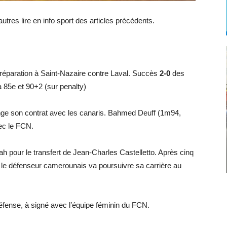
utres lire en info sport des articles précédents.
éparation à Saint-Nazaire contre Laval. Succès
2-0
des
 85e et 90+2 (sur penalty)
nge son contrat avec les canaris. Bahmed Deuff (1m94,
vec le FCN.
 pour le transfert de Jean-Charles Castelletto. Après cinq
, le défenseur camerounais va poursuivre sa carrière au
défense, à signé avec l’équipe féminin du FCN.