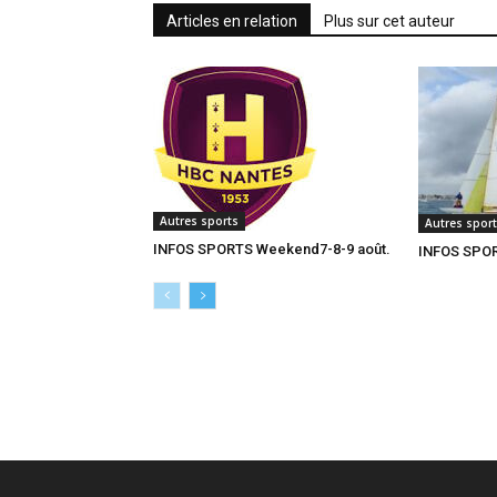
Articles en relation
Plus sur cet auteur
Autres sports
Autres spor
INFOS SPORTS Weekend7-8-9 août.
INFOS SPOR