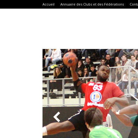
Accueil
Annuaire des Clubs et des Fédérations
Cont