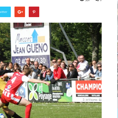
itter