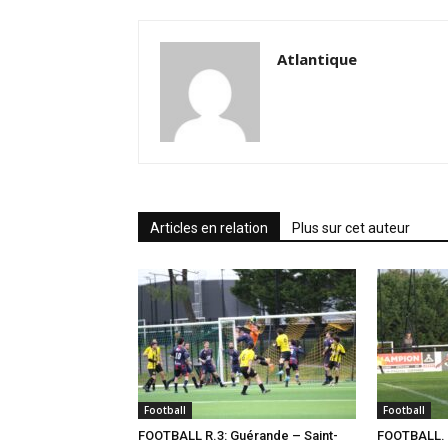
Atlantique
Articles en relation
Plus sur cet auteur
Football
Football
FOOTBALL R.3: Guérande – Saint-
FOOTBALL. 