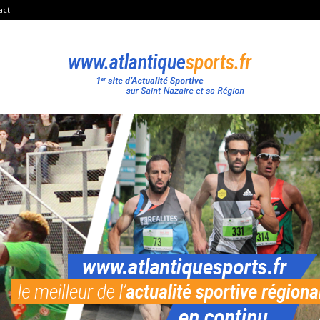
act
Atlantique
Sport