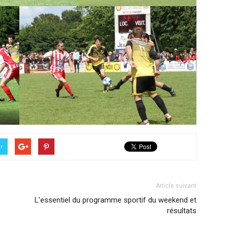
er
Article suivant
L’essentiel du programme sportif du weekend et
résultats