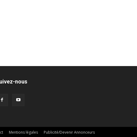
uivez-nous
ct
Mentions légales
Publicité/Devenir Annonceurs