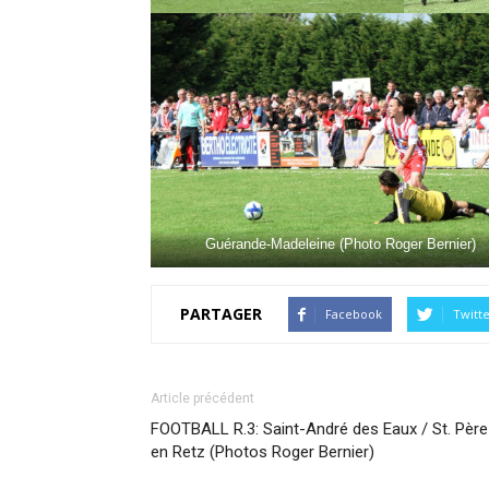
Guérande-Madeleine (Photo Roger Bernier)
PARTAGER
Facebook
Twitt
Article précédent
FOOTBALL R.3: Saint-André des Eaux / St. Père
en Retz (Photos Roger Bernier)