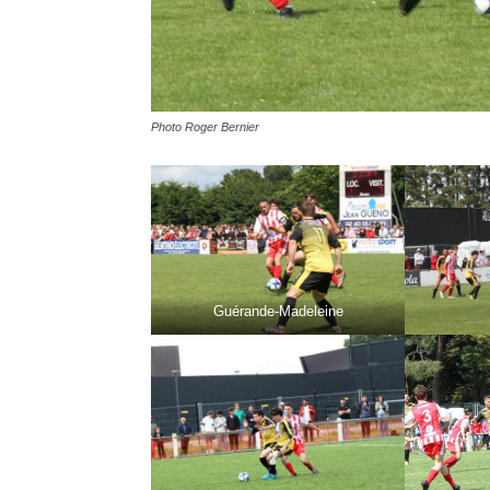
Photo Roger Bernier
Guérande-Madeleine