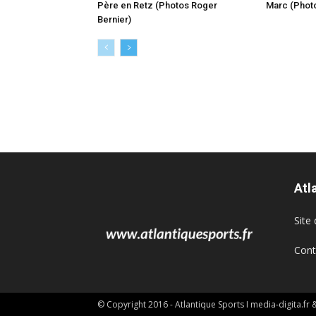
Père en Retz (Photos Roger
Marc (Photo
Bernier)
Atl
Site 
Cont
© Copyright 2016 - Atlantique Sports I media-digita.fr