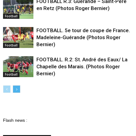
FOOTBALL R.3: Guérande – Saint-Père
en Retz (Photos Roger Bernier)
Football
FOOTBALL. 5e tour de coupe de France.
Madeleine-Guérande (Photos Roger
Bernier)
Football
FOOTBALL. R.2: St. André des Eaux/ La
Chapelle des Marais. (Photos Roger
Bernier)
Football
Flash news :