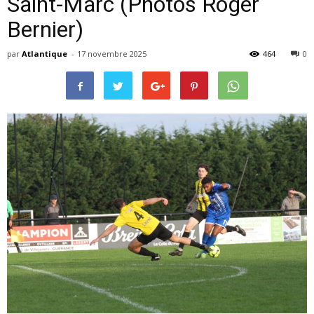
Saint-Marc (Photos Roger
Bernier)
par
Atlantique
-
17 novembre 2025
464
0