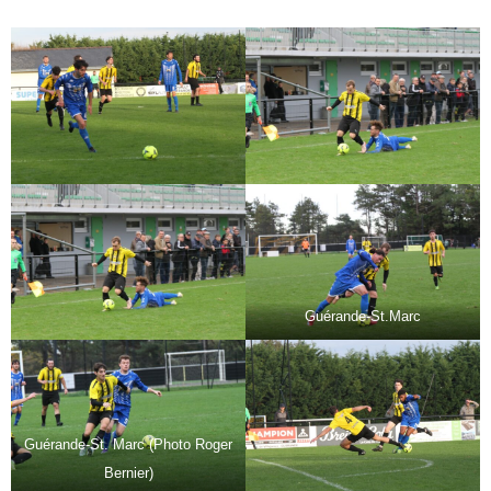
Guérande-St.Marc
Guérande-St. Marc (Photo Roger
Bernier)