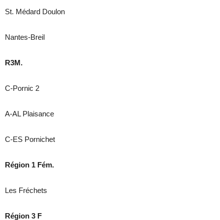
St. Médard Doulon
Nantes-Breil
R3M.
C-Pornic 2
A-AL Plaisance
C-ES Pornichet
Région 1 Fém.
Les Fréchets
Région 3 F