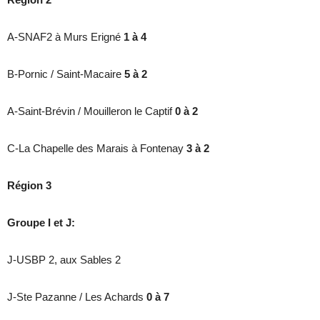
A-SNAF2 à Murs Erigné
1 à 4
B-Pornic / Saint-Macaire
5 à 2
A-Saint-Brévin / Mouilleron le Captif
0 à 2
C-La Chapelle des Marais à Fontenay
3 à 2
Région 3
Groupe I et J:
J-USBP 2, aux Sables 2
J-Ste Pazanne / Les Achards
0 à 7