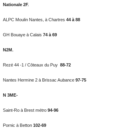
Nationale 2F.
ALPC Moulin Nantes, à Chartres
44 à 88
GH Bouaye à Calais
74 à 69
N2M.
Rezé 44 -1 / Côteaux du Puy
88-72
Nantes Hermine 2 à Brissac Aubance
97-75
N 3ME-
Saint-Ro à Brest métro
94-96
Pornic à Betton
102-69