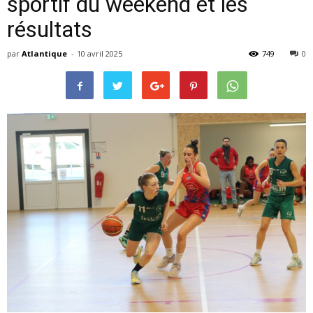
sportif du weekend et les
résultats
par
Atlantique
-
10 avril 2025
749
0