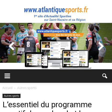
Atlantique
Sport
Accueil
Autres sports
Autres sports
L’essentiel du programme