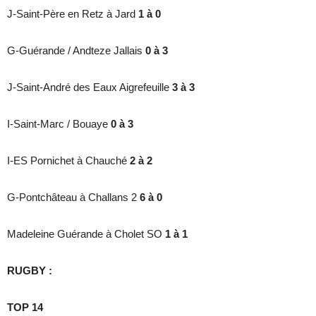
J-Saint-Père en Retz à Jard
1 à 0
G-Guérande / Andteze Jallais
0 à 3
J-Saint-André des Eaux Aigrefeuille
3 à 3
I-Saint-Marc / Bouaye
0 à 3
I-ES Pornichet à Chauché
2 à 2
G-Pontchâteau à Challans 2
6 à 0
Madeleine Guérande à Cholet SO
1 à 1
RUGBY :
TOP 14