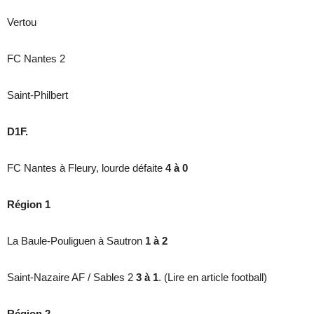
Vertou
FC Nantes 2
Saint-Philbert
D1F.
FC Nantes à Fleury, lourde défaite
4 à 0
Région 1
La Baule-Pouliguen à Sautron
1 à 2
Saint-Nazaire AF / Sables 2
3 à 1
. (Lire en article football)
Région 2