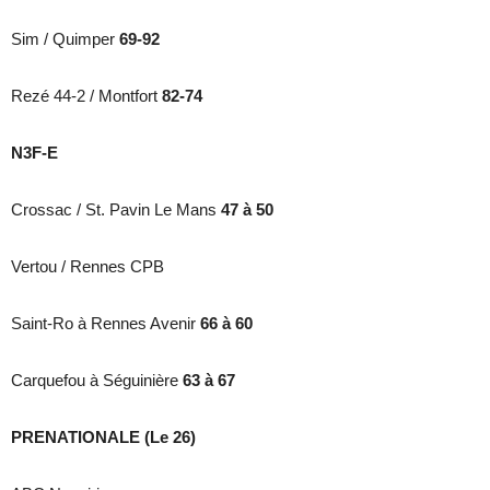
Sim / Quimper
69-92
Rezé 44-2 / Montfort
82-74
N3F-E
Crossac / St. Pavin Le Mans
47 à 50
Vertou / Rennes CPB
Saint-Ro à Rennes Avenir
66 à 60
Carquefou à Séguinière
63 à 67
PRENATIONALE (Le 26)