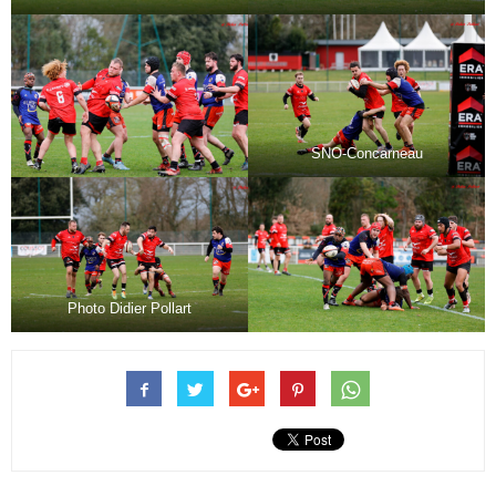
SNO-Concarneau
Photo Didier Pollart