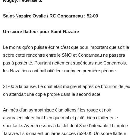
Rugby
:
Fédérale 3.
Saint-Nazaire Ovalie / RC Concarneau : 52-00
Un score flatteur pour Saint-Nazaire
Le moins qu’on puisse écrire c’est que pour important que soit le
score cette rencontre entre le SNO et Concarneau ne passera
pas à postérité. Pourtant nettement supérieurs aux Concarnois,
les Nazairiens ont balbutié leur rugby en première période.
21-00 à la pause. Le chat était maigre et après ce brouillon de jeu
on attendait une copie propre dans le second acte.
Animés d’un sympathique élan offensif les rouge et noir
assuraient alors tant bien que mal et plutôt bien d’ailleurs le
spectacle. Avec 5 essais à la clef dont 3 de l’intenable Thimotée
Tarayre. Ils signaient un large succès (52-00). Un score flatteur