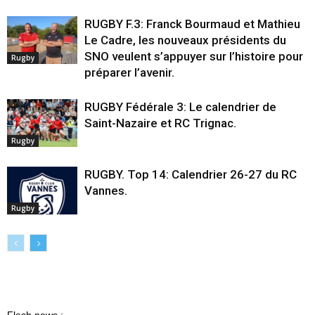
RUGBY F.3: Franck Bourmaud et Mathieu
Le Cadre, les nouveaux présidents du
SNO veulent s’appuyer sur l’histoire pour
Rugby
préparer l’avenir.
RUGBY Fédérale 3: Le calendrier de
Saint-Nazaire et RC Trignac.
Rugby
RUGBY. Top 14: Calendrier 26-27 du RC
Vannes.
Rugby
Flash news :