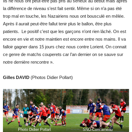
Ils ne nous ont peut-être pas pris au sérieux au début mais après
la différence de niveau s’est fait sentir. Même si on n’a pas été
trop mal en touche, les Nazairiens nous ont bousculé en mêlée.
Après il aurait peut-être fallut tenir plus le ballon, être plus
patients. Le positif c’est que les garçons n’ont rien lâché. On est
encore en vie et notre maintien est encore entre nos mains. Il va
falloir gagner dans 15 jours chez nous contre Lorient. On connait
ce genre de matchs couperets car l’an dernier on se sauve sur
notre dernière rencontre ».
Gilles DAVID
(Photos Didier Pollart)
Photo Didier Pollart
SNO-Concarneau