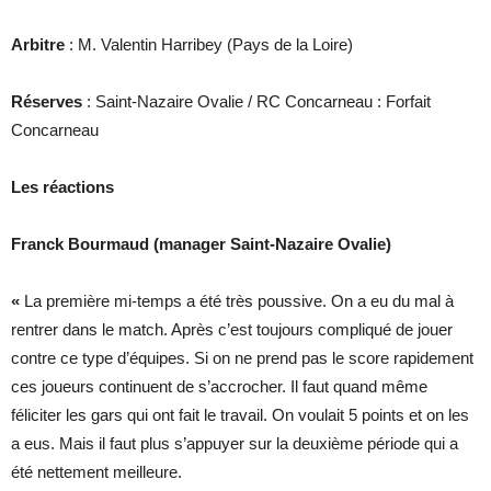
Arbitre
: M. Valentin Harribey (Pays de la Loire)
Réserves
: Saint-Nazaire Ovalie / RC Concarneau : Forfait
Concarneau
Les réactions
Franck Bourmaud (manager Saint-Nazaire Ovalie)
«
La première mi-temps a été très poussive. On a eu du mal à
rentrer dans le match. Après c’est toujours compliqué de jouer
contre ce type d’équipes. Si on ne prend pas le score rapidement
ces joueurs continuent de s’accrocher. Il faut quand même
féliciter les gars qui ont fait le travail. On voulait 5 points et on les
a eus. Mais il faut plus s’appuyer sur la deuxième période qui a
été nettement meilleure.