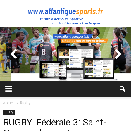
Atlantique
Sport
Accueil
Rugby
Rugby
RUGBY. Fédérale 3: Saint-