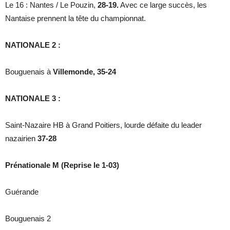
Le 16 : Nantes / Le Pouzin,
28-19.
Avec ce large succès, les
Nantaise prennent la tête du championnat.
NATIONALE 2 :
Bouguenais à
Villemonde, 35-24
NATIONALE 3 :
Saint-Nazaire HB à Grand Poitiers, lourde défaite du leader
nazairien
37-28
Prénationale M (Reprise le 1-03)
Guérande
Bouguenais 2