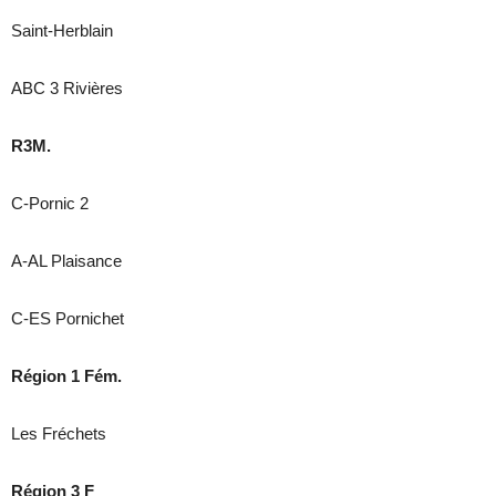
Saint-Herblain
ABC 3 Rivières
R3M.
C-Pornic 2
A-AL Plaisance
C-ES Pornichet
Région 1 Fém.
Les Fréchets
Région 3 F