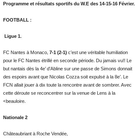
Programme et résultats sportifs du W.E des 14-15-16 Février.
FOOTBALL :
Ligue 1.
FC Nantes à Monaco,
7-1 (2-1)
c’est une véritable humiliation
pour le FC Nantes étrillé en seconde période. Du jamais vu!! Le
but nantais dès la 4e’ d’Abline sur une passe de Simons donnait
des espoirs avant que Nicolas Cozza soit expulsé à la 8e’. Le
FCN allait jouer à dix toute la rencontre avant de sombrer. Avec
cette déroute se reconcentrer sur la venue de Lens à la
<beauloire.
Nationale 2
Châteaubriant à Roche Vendée,