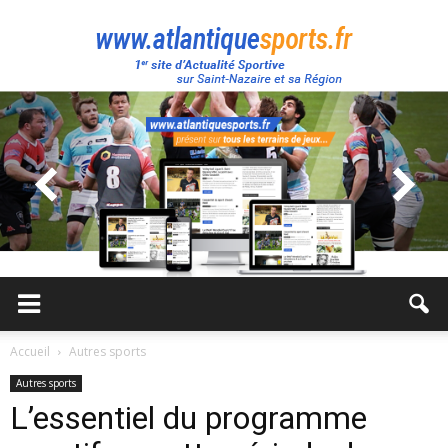
Atlantique
Sport
Accueil
Autres sports
Autres sports
L’essentiel du programme