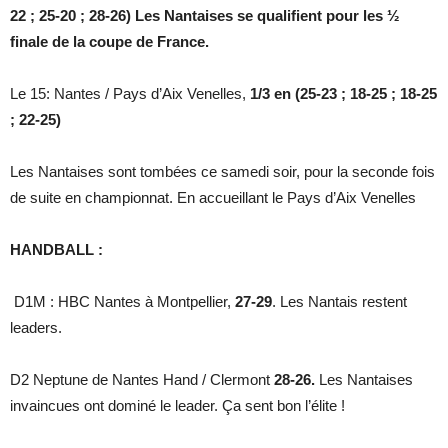
22 ; 25-20 ; 28-26) Les Nantaises se qualifient pour les ½
finale de la coupe de France.
Le 15: Nantes / Pays d’Aix Venelles,
1/3 en (25-23 ; 18-25 ; 18-25
; 22-25)
Les Nantaises sont tombées ce samedi soir, pour la seconde fois
de suite en championnat. En accueillant le Pays d’Aix Venelles
HANDBALL :
D1M : HBC Nantes à Montpellier,
27-29
. Les Nantais restent
leaders.
D2 Neptune de Nantes Hand / Clermont
28-26.
Les Nantaises
invaincues ont dominé le leader. Ça sent bon l’élite !