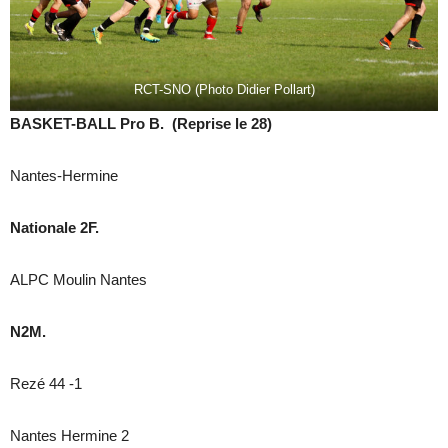
RCT-SNO (Photo Didier Pollart)
BASKET-BALL Pro B. (Reprise le 28)
Nantes-Hermine
Nationale 2F.
ALPC Moulin Nantes
N2M.
Rezé 44 -1
Nantes Hermine 2