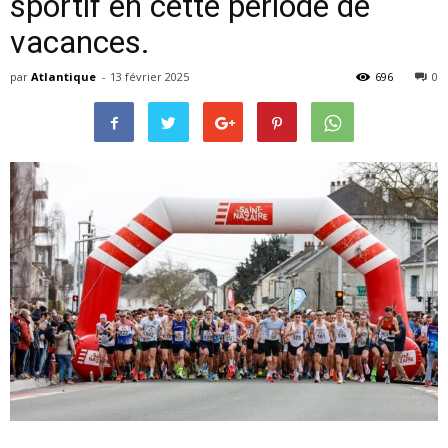
sportif en cette période de
vacances.
par
Atlantique
-
13 février 2025
696
0