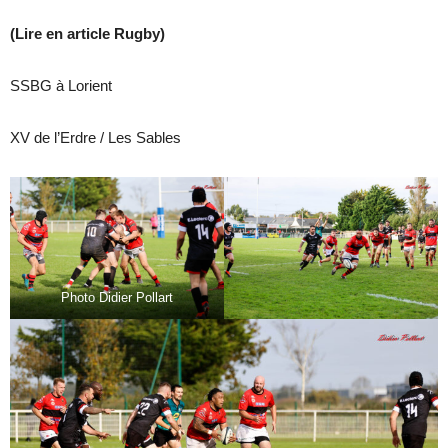
(Lire en article Rugby)
SSBG à Lorient
XV de l’Erdre / Les Sables
Photo Didier Pollart