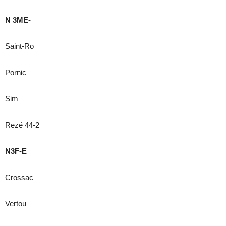
N 3ME-
Saint-Ro
Pornic
Sim
Rezé 44-2
N3F-E
Crossac
Vertou