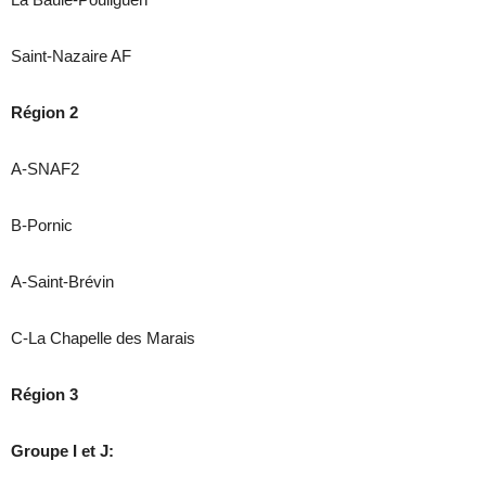
Saint-Nazaire AF
Région 2
A-SNAF2
B-Pornic
A-Saint-Brévin
C-La Chapelle des Marais
Région 3
Groupe I et J: