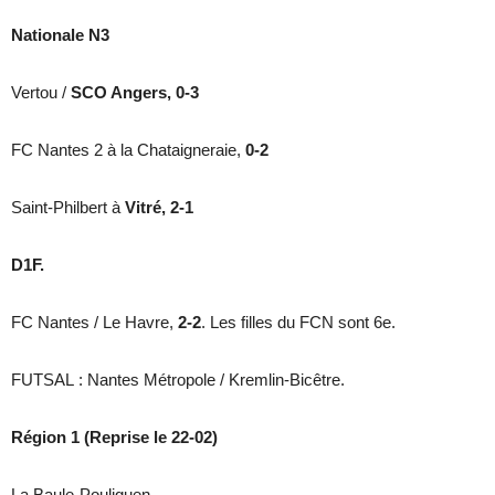
Nationale N3
Vertou /
SCO Angers, 0-3
FC Nantes 2 à la Chataigneraie,
0-2
Saint-Philbert à
Vitré, 2-1
D1F.
FC Nantes / Le Havre,
2-2
. Les filles du FCN sont 6e.
FUTSAL : Nantes Métropole / Kremlin-Bicêtre.
Région 1 (Reprise le 22-02)
La Baule-Pouliguen