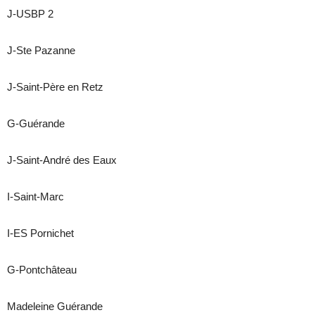
J-USBP 2
J-Ste Pazanne
J-Saint-Père en Retz
G-Guérande
J-Saint-André des Eaux
I-Saint-Marc
I-ES Pornichet
G-Pontchâteau
Madeleine Guérande