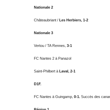
Nationale 2
Châteaubriant /
Les Herbiers, 1-2
Nationale 3
Vertou / TA Rennes,
3-1
FC Nantes 2 à Panazol
Saint-Philbert à
Laval, 2-1
D1F.
FC Nantes à Guingamp,
0-1.
Succès des canari
Région 1