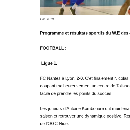
EdF 2019
Programme et résultats sportifs du W.E des 
FOOTBALL :
Ligue 1.
FC Nantes à Lyon,
2-0
. C’et finalement Nicolas 
coupant malheureusement un centre de Tolisso
facile de prendre les points du succès.
Les joueurs d’Antoine Kombouaré ont maintenan
saison et retrouver une dynamique positive. Re
de l’OGC Nice.