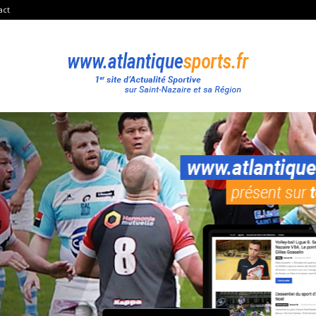
act
Atlantique
Sport