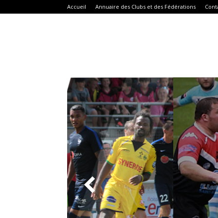
Accueil
Annuaire des Clubs et des Fédérations
Cont