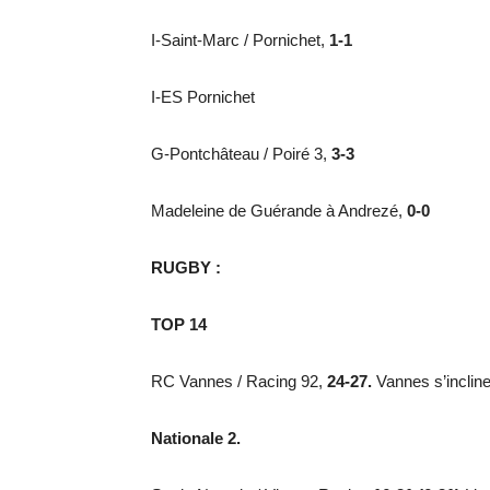
I-Saint-Marc / Pornichet,
1-1
I-ES Pornichet
G-Pontchâteau / Poiré 3,
3-3
Madeleine de Guérande à Andrezé,
0-0
RUGBY :
TOP 14
RC Vannes / Racing 92,
24-27.
Vannes s’incline
Nationale 2.