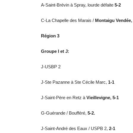
A-Saint-Brévin à Spray, lourde défaite
5-2
C-La Chapelle des Marais /
Montaigu Vendée, 
Région 3
Groupe I et J:
J-USBP 2
J-Ste Pazanne à Ste Cécile Marc,
1-1
J-Saint-Père en Retz à
Vieillevigne, 5-1
G-Guérande / Boufféré,
5-2.
J-Saint-André des Eaux / USPB 2,
2-1