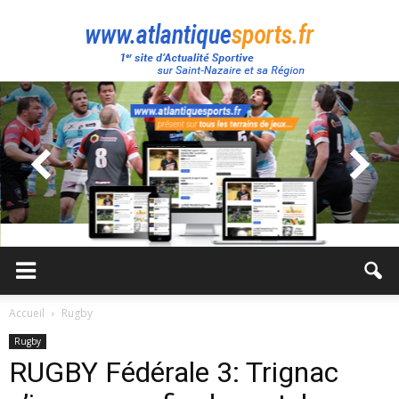
Atlantique
Sport
Accueil
Rugby
Rugby
RUGBY Fédérale 3: Trignac