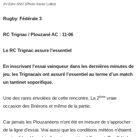
XV Edre-SNO 5Photo Xavier Lolliot)
Rugby
:
Fédérale 3
RC Trignac / Plouzané AC : 11-06
Le RC Trignac assure l’essentiel
En inscrivant l’essai vainqueur dans les dernières minutes de
jeu, les Trignacais ont assuré l’essentiel au terme d’un match
un tantinet soporifique.
ème
Une des rares envolées de cette rencontre. La 2
vraie
occasion des Briérons et même de la partie.
Car jamais les Plouzanéens n’ont été en mesure de s’approcher
de la ligne d’essai. Vrai aussi que les conditions météos n’étaient