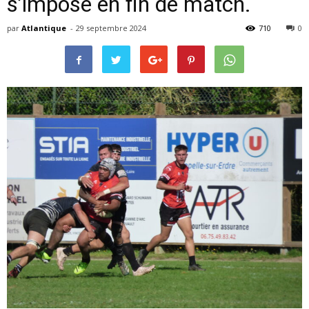
s’impose en fin de match.
par
Atlantique
-
29 septembre 2024
710
0