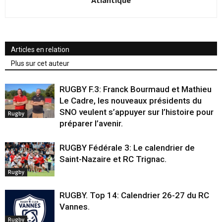
Articles en relation
Plus sur cet auteur
RUGBY F.3: Franck Bourmaud et Mathieu
Le Cadre, les nouveaux présidents du
SNO veulent s’appuyer sur l’histoire pour
Rugby
préparer l’avenir.
RUGBY Fédérale 3: Le calendrier de
Saint-Nazaire et RC Trignac.
Rugby
RUGBY. Top 14: Calendrier 26-27 du RC
Vannes.
Rugby