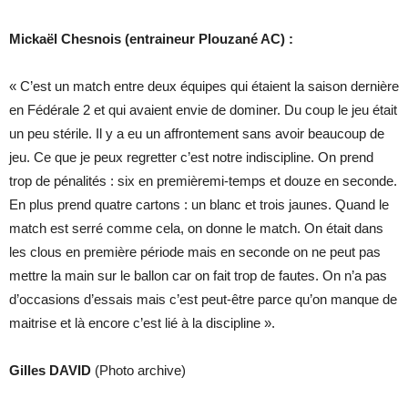
Mickaël Chesnois (entraineur Plouzané AC) :
« C’est un match entre deux équipes qui étaient la saison dernière
en Fédérale 2 et qui avaient envie de dominer. Du coup le jeu était
un peu stérile. Il y a eu un affrontement sans avoir beaucoup de
jeu. Ce que je peux regretter c’est notre indiscipline. On prend
trop de pénalités : six en premièremi-temps et douze en seconde.
En plus prend quatre cartons : un blanc et trois jaunes. Quand le
match est serré comme cela, on donne le match. On était dans
les clous en première période mais en seconde on ne peut pas
mettre la main sur le ballon car on fait trop de fautes. On n’a pas
d’occasions d’essais mais c’est peut-être parce qu’on manque de
maitrise et là encore c’est lié à la discipline ».
Gilles DAVID
(Photo archive)