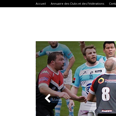
Accueil
Annuaire des Clubs et des Fédérations
Cont