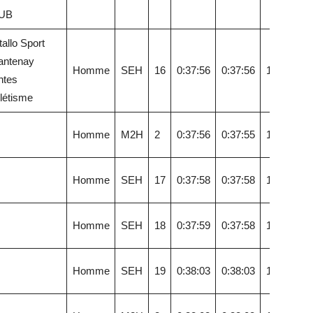
UB
allo Sport
antenay
Homme
SEH
16
0:37:56
0:37:56
16,29
ntes
létisme
Homme
M2H
2
0:37:56
0:37:55
16,29
Homme
SEH
17
0:37:58
0:37:58
16,28
Homme
SEH
18
0:37:59
0:37:58
16,27
Homme
SEH
19
0:38:03
0:38:03
16,24