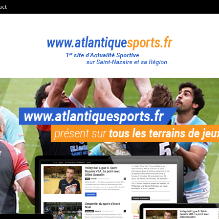
act
Atlantique
Sport