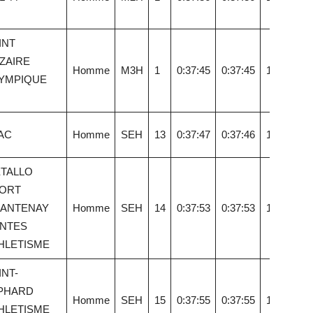
INT
ZAIRE
Homme
M3H
1
0:37:45
0:37:45
16,37
YMPIQUE
AC
Homme
SEH
13
0:37:47
0:37:46
16,36
TALLO
ORT
ANTENAY
Homme
SEH
14
0:37:53
0:37:53
16,31
NTES
HLETISME
INT-
PHARD
Homme
SEH
15
0:37:55
0:37:55
16,30
HLETISME