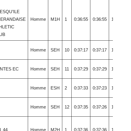
ESQU’ILE
ERANDAISE
Homme
M1H
1
0:36:55
0:36:55
16,74
HLETIC
UB
Homme
SEH
10
0:37:17
0:37:17
16,58
NTES EC
Homme
SEH
11
0:37:29
0:37:29
16,49
Homme
ESH
2
0:37:33
0:37:23
16,46
Homme
SEH
12
0:37:35
0:37:26
16,44
L 44
Homme
M2H
1
0:37:36
0:37:36
16,44