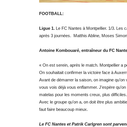
FOOTBALL:
Ligue 1.
Le FC Nantes à Montpellier. 1/3. Les c
après 3 journées. Matthis Abline, Moses Sim
Antoine Kombouaré, entraîneur du FC Nant
« On est serein, après le match. Montpellier a po
On souhaitait confirmer la victoire face à Auxerr
Avant de démarrer la saison, on imagine qu’on 
vous vois déjà vous enflammer. J’espère qu’on v
matelas pour les moments creux, plus difficiles.
Avec le groupe qu’on a, on doit être plus ambitieu
faut faire beaucoup mieux.
Le FC Nantes et Patrik Carlgren sont parve