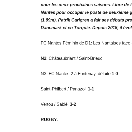
pour les deux prochaines saisons. Libre de t
Nantes pour occuper le poste de deuxième g
(1,89m), Patrik Carlgren a fait ses débuts p
Danemark et en Turquie. Depuis 2018, il évo
FC Nantes Féminin de D1: Les Nantaises face à 
N2
: Châteaubriant / Saint-Brieuc
N3: FC Nantes 2 à Fontenay, défaite
1-0
Saint-Philbert / Panazol,
1-1
Vertou / Sablé,
3-2
RUGBY: