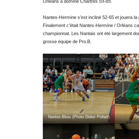
Orléans à dominé Chartres 59-89.
Nantes-Hermine s’est incliné 52-65 et jouera la p
Finalement c’était Nantes-Hermine / Orléans car
championnat. Les Nantais ont été largement d
grosse équipe de Pro.B.
Nantes-Blois (Photo Didier Pollart)
Pho