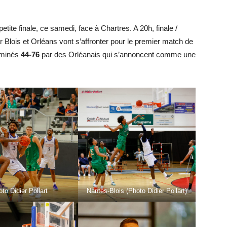
etite finale, ce samedi, face à Chartres. A 20h, finale /
 Blois et Orléans vont s’affronter pour le premier match de
ominés
44-76
par des Orléanais qui s’annoncent comme une
to Didier Pollart
Nantes-Blois (Photo Didier Pollart)