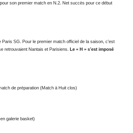
pour son premier match en N.2. Net succès pour ce début
ris SG. Pour le premier match officiel de la saison, c’est
e retrouvaient Nantais et Parisiens.
Le « H » s’est imposé
match de préparation (Match à Huit clos)
 en galerie basket)