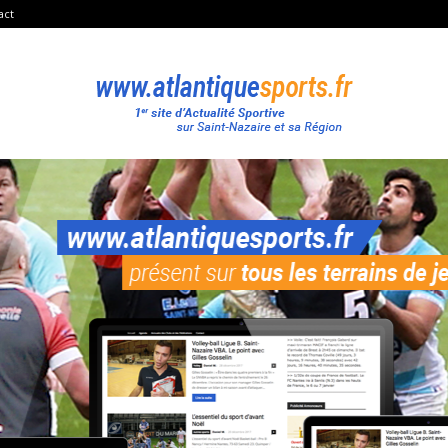
act
Atlantique
Sport