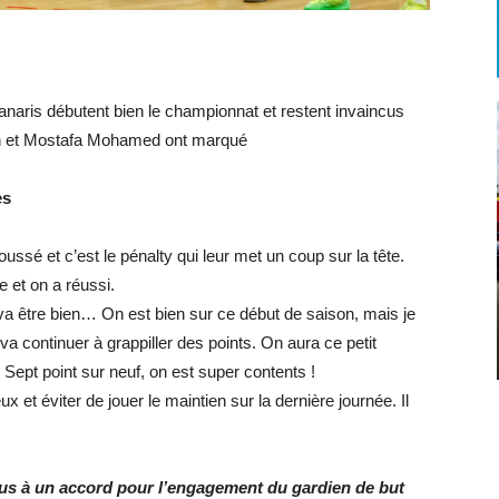
anaris débutent bien le championnat et restent invaincus
on et Mostafa Mohamed ont marqué
es
ussé et c’est le pénalty qui leur met un coup sur la tête.
e et on a réussi.
va être bien… On est bien sur ce début de saison, mais je
a continuer à grappiller des points. On aura ce petit
 Sept point sur neuf, on est super contents !
x et éviter de jouer le maintien sur la dernière journée. Il
nus à un accord pour l’engagement du gardien de but