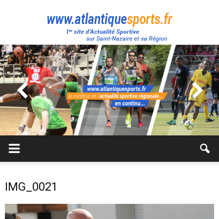
Atlantique
Sport
IMG_0021