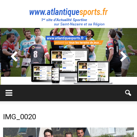
Atlantique
Sport
IMG_0020