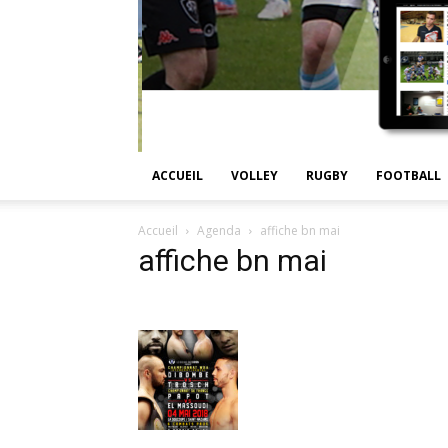
ACCUEIL
VOLLEY
RUGBY
FOOTBALL
Accueil
Agenda
affiche bn mai
affiche bn mai