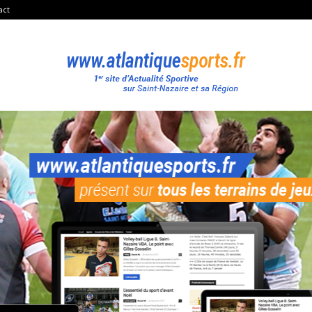
act
Atlantique
Sport