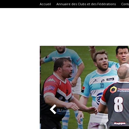
Accueil
Annuaire des Clubs et des Fédérations
Cont