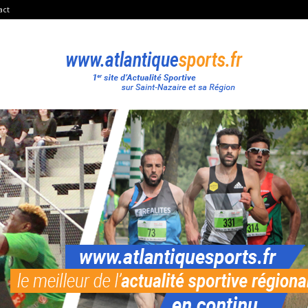
act
Atlantique
Sport