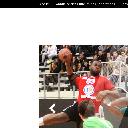
Accueil
Annuaire des Clubs et des Fédérations
Cont