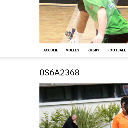
ACCUEIL
VOLLEY
RUGBY
FOOTBALL
0S6A2368