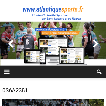
Atlantique
Sport
0S6A2381