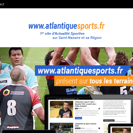
act
Atlantique
Sport