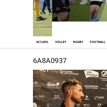
ACCUEIL
VOLLEY
RUGBY
FOOTBALL
6A8A0937