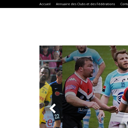
Accueil
Annuaire des Clubs et des Fédérations
Cont