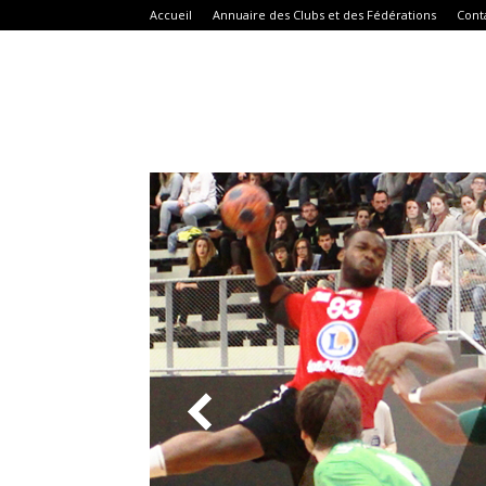
Accueil
Annuaire des Clubs et des Fédérations
Cont