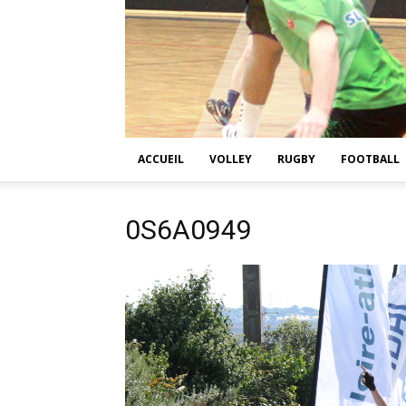
ACCUEIL
VOLLEY
RUGBY
FOOTBALL
0S6A0949