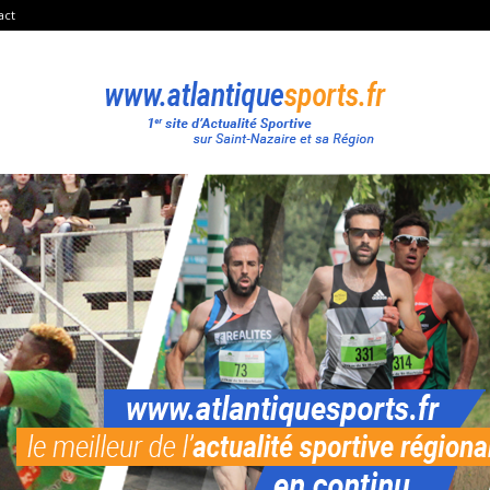
act
Atlantique
Sport