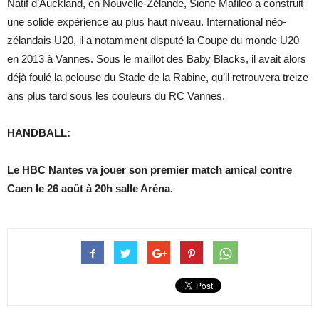
Natif d’Auckland, en Nouvelle-Zélande, Sione Mafileo a construit
une solide expérience au plus haut niveau. International néo-
zélandais U20, il a notamment disputé la Coupe du monde U20
en 2013 à Vannes. Sous le maillot des Baby Blacks, il avait alors
déjà foulé la pelouse du Stade de la Rabine, qu’il retrouvera treize
ans plus tard sous les couleurs du RC Vannes.
HANDBALL:
Le HBC Nantes va jouer son premier match amical contre
Caen le 26 août à 20h salle Aréna.