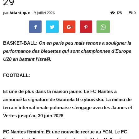
29
par
Atlantique
-
9 juillet 2026
128
0
BASKET-BALL:
On en parle peu mais tenons a souligner la
performance des bleuettes qui sont championnes d’Europe
U20 en battant l’Israël.
FOOTBALL:
Et une de plus dans la maison jaune: Le FC Nantes a
annoncé la signature de Gabriela Grzybowska. La milieu de
terrain internationale polonaise s’engage avec les Jaunes et
Vertes jusqu’au 30 juin 2028.
FC Nantes féminin:
Et une nouvelle recrue au FCN. Le FC