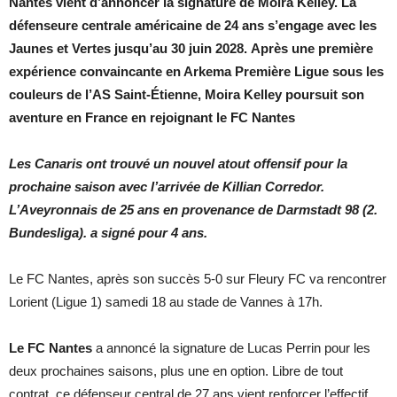
Nantes vient d’annoncer la signature de Moira Kelley. La
défenseure centrale américaine de 24 ans s’engage avec les
Jaunes et Vertes jusqu’au 30 juin 2028.
Après une première
expérience convaincante en Arkema Première Ligue sous les
couleurs de l’AS Saint-Étienne,
Moira Kelley
poursuit son
aventure en France en rejoignant le FC Nantes
Les Canaris ont trouvé un nouvel atout offensif pour la
prochaine saison avec l’arrivée de Killian Corredor.
L’Aveyronnais de 25 ans en provenance de Darmstadt 98 (2.
Bundesliga). a signé pour 4 ans.
Le FC Nantes, après son succès 5-0 sur Fleury FC va rencontrer
Lorient (Ligue 1) samedi 18 au stade de Vannes à 17h.
Le FC Nantes
a annoncé la signature de Lucas Perrin pour les
deux prochaines saisons, plus une en option. Libre de tout
contrat, ce défenseur central de 27 ans vient renforcer l’effectif