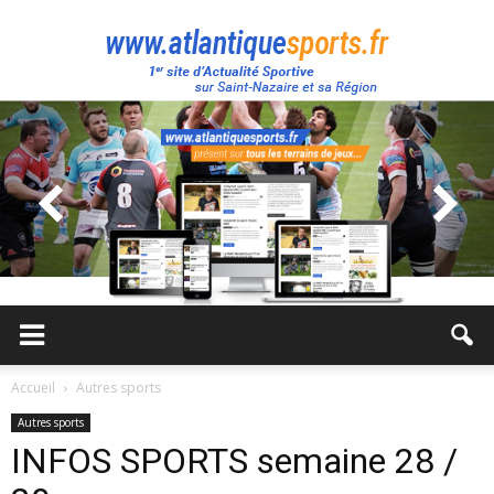
Atlantique
Sport
Accueil
Autres sports
Autres sports
INFOS SPORTS semaine 28 /