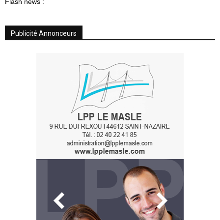
Flash news :
Publicité Annonceurs