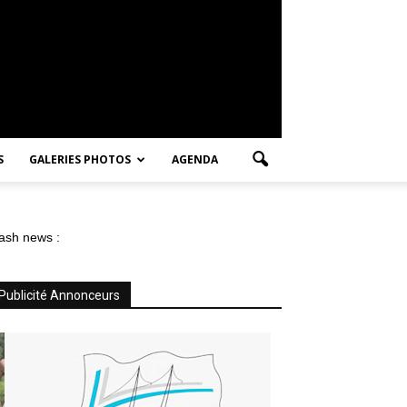
S
GALERIES PHOTOS
AGENDA
ash news :
Publicité Annonceurs