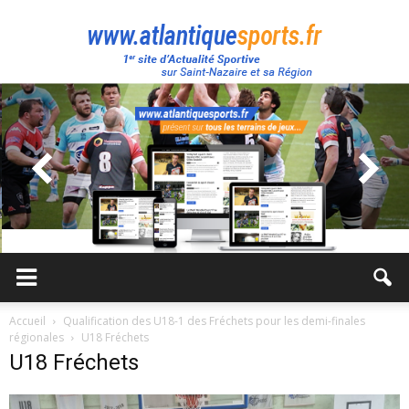
Atlantique
Sport
Accueil
Qualification des U18-1 des Fréchets pour les demi-finales
régionales
U18 Fréchets
U18 Fréchets