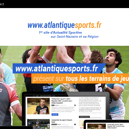
act
Atlantique
Sport