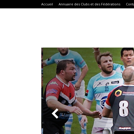
Accueil
Annuaire des Clubs et des Fédérations
Cont