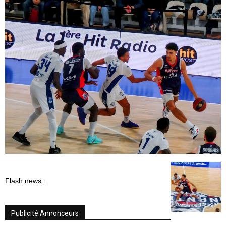
Flash news :
Publicité Annonceurs