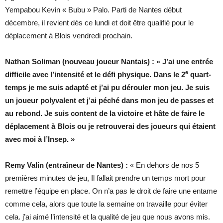
Yempabou Kevin « Bubu » Palo. Parti de Nantes début
décembre, il revient dès ce lundi et doit être qualifié pour le
déplacement à Blois vendredi prochain.
Nathan Soliman (nouveau joueur Nantais) : « J’ai une entrée
e
difficile avec l’intensité et le défi physique. Dans le 2
quart-
temps je me suis adapté et j’ai pu dérouler mon jeu. Je suis
un joueur polyvalent et j’ai péché dans mon jeu de passes et
au rebond. Je suis content de la victoire et hâte de faire le
déplacement à Blois ou je retrouverai des joueurs qui étaient
avec moi à l’Insep. »
Remy Valin (entraîneur de Nantes) :
« En dehors de nos 5
premières minutes de jeu, Il fallait prendre un temps mort pour
remettre l’équipe en place. On n’a pas le droit de faire une entame
comme cela, alors que toute la semaine on travaille pour éviter
cela. j’ai aimé l’intensité et la qualité de jeu que nous avons mis.