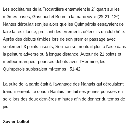
e
Les sociétaires de la Trocardière entamaient le 2
quart sur les
mêmes bases, Gassaud et Boum à la manœuvre (29-21, 12ᵉ).
Nantes déroulait son jeu alors que les Quimpérois essayaient de
faire la résistance, profitant des errements défensifs du club hôte.
Après des débuts timides lors de son premier passage avec
seulement 3 points inscrits, Soliman se montrait plus à l’aise dans
la peinture adverse ou à longue distance. Auteur de 21 points et
meilleur marqueur pour ses débuts avec l’Hermine, les
Quimpérois subissaient mi-temps : 51-42.
La suite de la partie était à l’avantage des Nantais qui déroulaient
tranquillement. Le coach Nantais mettait ses jeunes pousses en
selle lors des deux dernières minutes afin de donner du temps de
jeu.
Xavier Lolliot