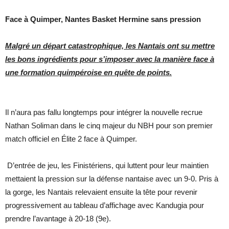
Face à Quimper, Nantes Basket Hermine sans pression
Malgré un départ catastrophique, les Nantais ont su mettre
les bons ingrédients pour s’imposer avec la manière face à
une formation quimpéroise en quête de points.
Il n’aura pas fallu longtemps pour intégrer la nouvelle recrue
Nathan Soliman dans le cinq majeur du NBH pour son premier
match officiel en Élite 2 face à Quimper.
D’entrée de jeu, les Finistériens, qui luttent pour leur maintien
mettaient la pression sur la défense nantaise avec un 9-0. Pris à
la gorge, les Nantais relevaient ensuite la tête pour revenir
progressivement au tableau d’affichage avec Kandugia pour
prendre l’avantage à 20-18 (9e).