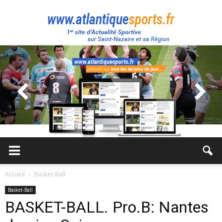
Atlantique
Sport
Accueil
Basket-Ball
Basket-Ball
BASKET-BALL. Pro.B: Nantes