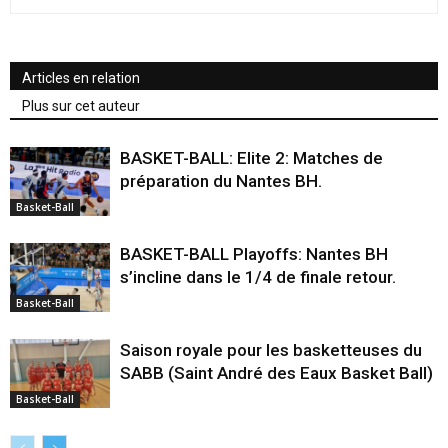
Articles en relation
Plus sur cet auteur
BASKET-BALL: Elite 2: Matches de
préparation du Nantes BH.
Basket-Ball
BASKET-BALL Playoffs: Nantes BH
s’incline dans le 1/4 de finale retour.
Basket-Ball
Saison royale pour les basketteuses du
SABB (Saint André des Eaux Basket Ball)
Basket-Ball