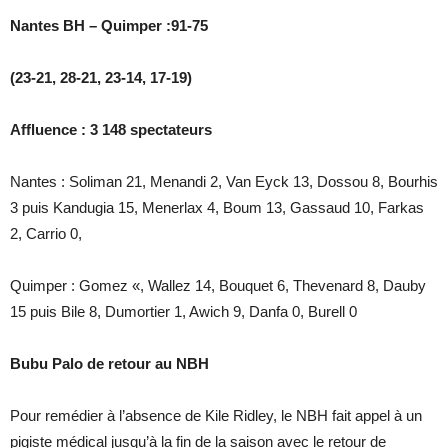
Nantes BH – Quimper :91-75
(23-21, 28-21, 23-14, 17-19)
Affluence : 3 148 spectateurs
Nantes : Soliman 21, Menandi 2, Van Eyck 13, Dossou 8, Bourhis
3 puis Kandugia 15, Menerlax 4, Boum 13, Gassaud 10, Farkas
2, Carrio 0,
Quimper : Gomez «, Wallez 14, Bouquet 6, Thevenard 8, Dauby
15 puis Bile 8, Dumortier 1, Awich 9, Danfa 0, Burell 0
Bubu Palo de retour au NBH
Pour remédier à l’absence de Kile Ridley, le NBH fait appel à un
pigiste médical jusqu’à la fin de la saison avec le retour de