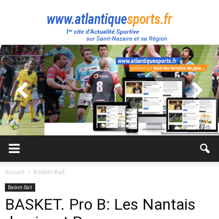
Atlantique
Sport
Accueil
Basket-Ball
Basket-Ball
BASKET. Pro B: Les Nantais