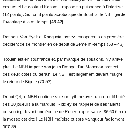
erreurs et Le costaud Kensmill impose sa puissance à l’intérieur
(12 points). Sur un 3 points acrobatique de Bourhis, le NBH garde
l’avantage à la mi-temps
(43-42)
Dossou, Van Eyck et Kangudia, assez transparents en première,
décident de se montrer en ce début de 2ème mi-temps (58 – 43).
Rouen est en souffrance et, par manque de solutions, n’y arrive
plus. Le NBH impose son jeu à l’image d’un Manerlax présent
dès deux côtés du terrain. Le NBH est largement devant malgré
le retour de Bigote (70-53)
Début Q4, le NBH continue sur son rythme avec un collectif huilé
(les 10 joueurs à la marque). Riddley se rappelle de ses talents
de scoring devant une équipe de Rouen impuissante (86 60 6min)
la messe est dite ! Le NBH maîtrise et sors vainqueur facilement
107-85