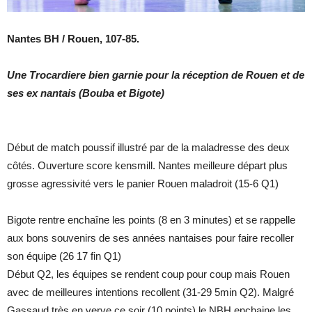
Nantes BH / Rouen, 107-85.
Une Trocardiere bien garnie pour la réception de Rouen et de
ses ex nantais (Bouba et Bigote)
Début de match poussif illustré par de la maladresse des deux
côtés. Ouverture score kensmill. Nantes meilleure départ plus
grosse agressivité vers le panier Rouen maladroit (15-6 Q1)
Bigote rentre enchaîne les points (8 en 3 minutes) et se rappelle
aux bons souvenirs de ses années nantaises pour faire recoller
son équipe (26 17 fin Q1)
Début Q2, les équipes se rendent coup pour coup mais Rouen
avec de meilleures intentions recollent (31-29 5min Q2). Malgré
Gassaud très en verve ce soir (10 points) le NBH enchaine les