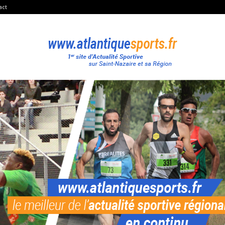
act
Atlantique
Sport