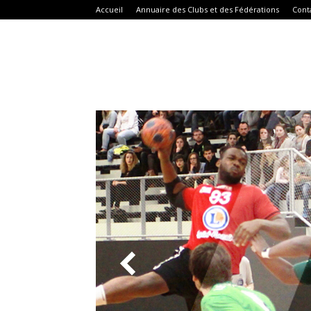
Accueil
Annuaire des Clubs et des Fédérations
Cont