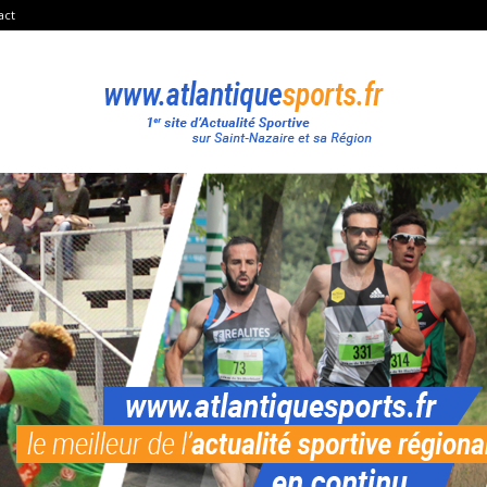
act
Atlantique
Sport