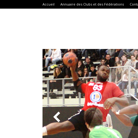
Accueil
Annuaire des Clubs et des Fédérations
Cont