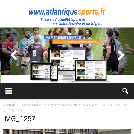
Atlantique
Sport
Accueil
L’essentiel du programme sportif du weekend 16-17-18 Janvier
IMG_1257
IMG_1257