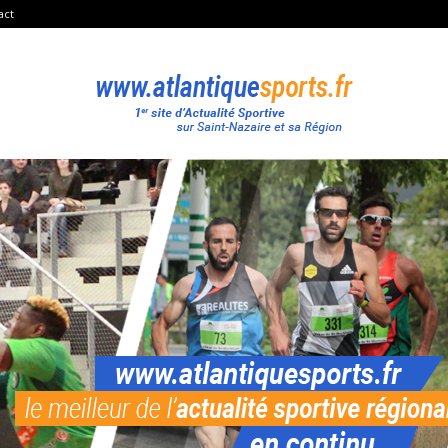
act
Atlantique
Sport