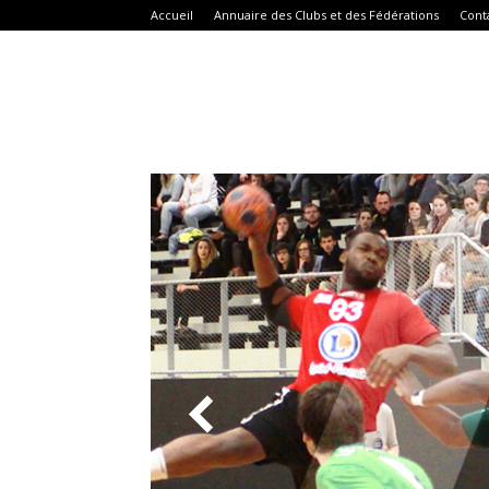
Accueil
Annuaire des Clubs et des Fédérations
Cont