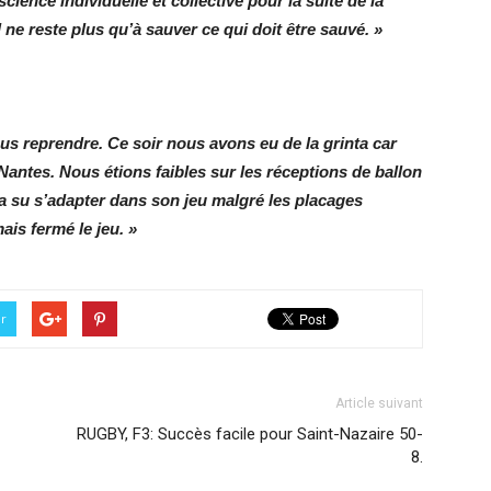
science individuelle et collective pour la suite de la
ne reste plus qu’à sauver ce qui doit être sauvé. »
us reprendre. Ce soir nous avons eu de la grinta car
antes. Nous étions faibles sur les réceptions de ballon
 a su s’adapter dans son jeu malgré les placages
mais fermé le jeu. »
er
Article suivant
RUGBY, F3: Succès facile pour Saint-Nazaire 50-
8.