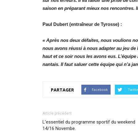
sur nos erreurs. Il va falloir une prise de con
saison en préparant mieux nos rencontres. Il 
Paul Dubert (entraîneur de Tyrosse) :
« Après nos deux défaites, nous voulions no
nous avons réussi à nous adapter au jeu de N
haut et ce soir nous les avons eus. L’équipe
nantais. Il faut saluer cette équipe qui n’a ja
PARTAGER
Facebook
Twitt
Article précédent
L’essentiel du programme sportif du weekend
14/16 Novembe.