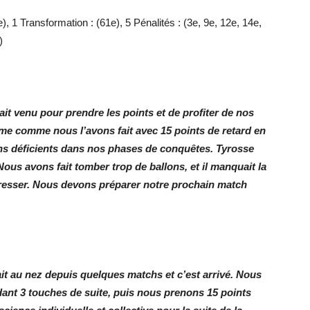
 1 Transformation : (61e), 5 Pénalités : (3e, 9e, 12e, 14e,
)
ait venu pour prendre les points et de profiter de nos
ame comme nous l’avons fait avec 15 points de retard en
ons déficients dans nos phases de conquêtes. Tyrosse
 Nous avons fait tomber trop de ballons, et il manquait la
ogresser. Nous devons préparer notre prochain match
ait au nez depuis quelques matchs et c’est arrivé. Nous
dant 3 touches de suite, puis nous prenons 15 points