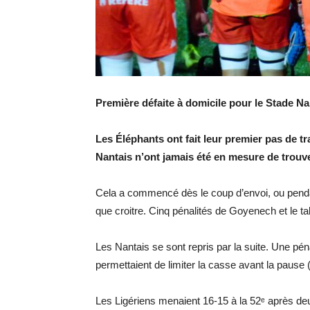
Première défaite à domicile pour le Stade Na
Les Éléphants ont fait leur premier pas de t
Nantais n’ont jamais été en mesure de trouve
Cela a commencé dès le coup d’envoi, ou pendant
que croitre. Cinq pénalités de Goyenech et le tab
Les Nantais se sont repris par la suite. Une pén
permettaient de limiter la casse avant la pause 
Les Ligériens menaient 16-15 à la 52ᵉ après d