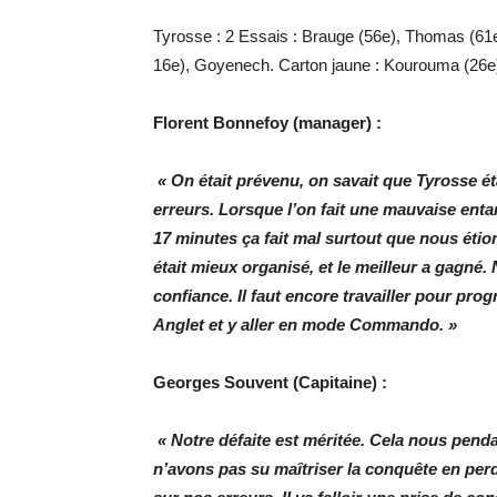
Tyrosse : 2 Essais : Brauge (56e), Thomas (61e),
16e), Goyenech. Carton jaune : Kourouma (26e
Florent Bonnefoy (manager) :
« On était prévenu, on savait que Tyrosse ét
erreurs. Lorsque l’on fait une mauvaise ent
17 minutes ça fait mal surtout que nous éti
était mieux organisé, et le meilleur a gagné.
confiance. Il faut encore travailler pour pr
Anglet et y aller en mode Commando. »
Georges Souvent (Capitaine) :
« Notre défaite est méritée. Cela nous pend
n’avons pas su maîtriser la conquête en per