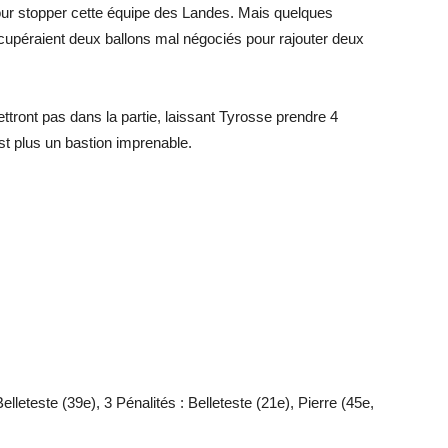
pour stopper cette équipe des Landes. Mais quelques
récupéraient deux ballons mal négociés pour rajouter deux
ttront pas dans la partie, laissant Tyrosse prendre 4
st plus un bastion imprenable.
elleteste (39e), 3 Pénalités : Belleteste (21e), Pierre (45e,