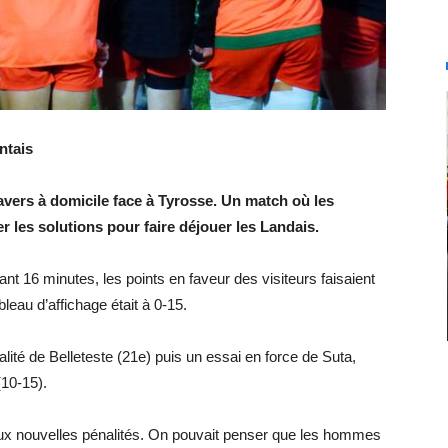
ntais
ravers à domicile face à Tyrosse. Un match où les
r les solutions pour faire déjouer les Landais.
 16 minutes, les points en faveur des visiteurs faisaient
leau d’affichage était à 0-15.
alité de Belleteste (21e) puis un essai en force de Suta,
(10-15).
eux nouvelles pénalités. On pouvait penser que les hommes