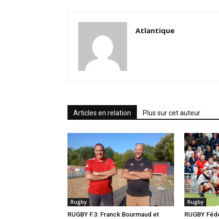
Atlantique
Articles en relation
Plus sur cet auteur
Rugby
Rugby
RUGBY F.3: Franck Bourmaud et
RUGBY Fédér