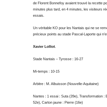
de Florent Bonnefoy avaient trouvé la recette 
minutes plus tard, en 4 minutes, les visiteurs 
essais.
Un véritable KO pour les Nantais qui ne se reme
précieux points au stade Pascal-Laporte qui n’e
Xavier Lolliot
.
Stade Nantais – Tyrosse : 16-27
Mi-temps : 10-15
Arbitre : M. Albuisson (Nouvelle-Aquitaine)
Nantes : 1 essai : Suta (39e), Transformation : B
52e), Carton jaune : Pierre (16e)