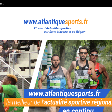
act
Atlantique
Sport