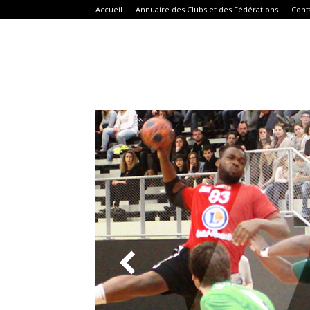
Accueil
Annuaire des Clubs et des Fédérations
Cont