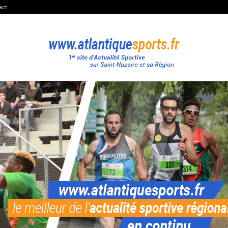
act
Atlantique
Sport