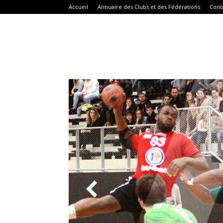
Accueil
Annuaire des Clubs et des Fédérations
Cont