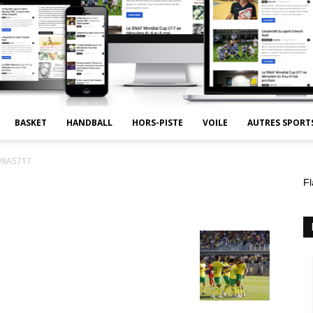
BASKET
HANDBALL
HORS-PISTE
VOILE
AUTRES SPORT
W8A5717
Fl