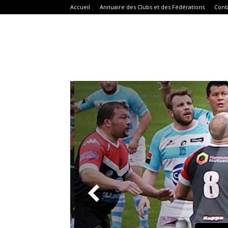
Accueil
Annuaire des Clubs et des Fédérations
Cont