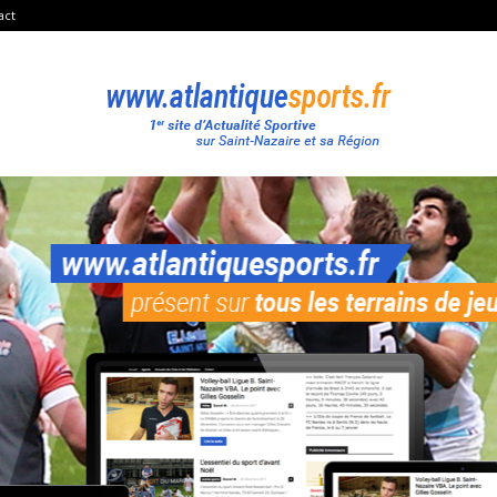
act
Atlantique
Sport