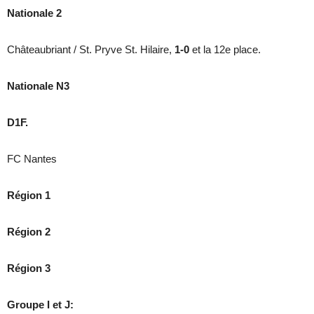
Nationale 2
Châteaubriant / St. Pryve St. Hilaire,
1-0
et la 12e place.
Nationale N3
D1F.
FC Nantes
Région 1
Région 2
Région 3
Groupe I et J: