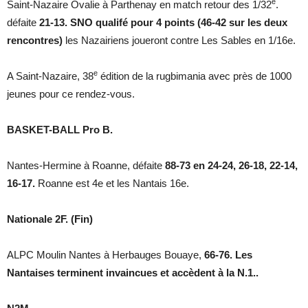
e
Saint-Nazaire Ovalie à Parthenay en match retour des 1/32
.
défaite
21-13. SNO qualifé pour 4 points (46-42 sur les deux
rencontres)
les Nazairiens joueront contre Les Sables en 1/16e.
e
A Saint-Nazaire, 38
édition de la rugbimania avec près de 1000
jeunes pour ce rendez-vous.
BASKET-BALL Pro B.
Nantes-Hermine à Roanne, défaite
88-73 en 24-24, 26-18, 22-14,
16-17.
Roanne est 4e et les Nantais 16e.
Nationale 2F. (Fin)
ALPC Moulin Nantes à Herbauges Bouaye,
66-76. Les
Nantaises terminent invaincues et accèdent à la N.1..