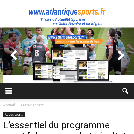
Atlantique
Sport
Accueil
Autres sports
Autres sports
L’essentiel du programme