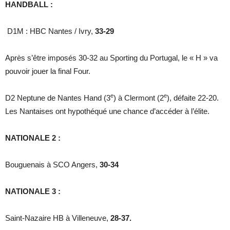
HANDBALL :
D1M : HBC Nantes / Ivry,
33-29
Après s’être imposés 30-32 au Sporting du Portugal, le « H » va
pouvoir jouer la final Four.
e
e
D2 Neptune de Nantes Hand (3
) à Clermont (2
), défaite 22-20.
Les Nantaises ont hypothéqué une chance d’accéder à l’élite.
NATIONALE 2 :
Bouguenais à SCO Angers,
30-34
NATIONALE 3 :
Saint-Nazaire HB à Villeneuve,
28-37.