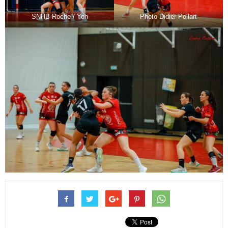
SNHB-Roche / Yon
Photo Didier Pollart