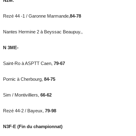
N2M.
Rezé 44 -1 / Garonne Marmande,
84-78
Nantes Hermine 2 à Beyssac Beaupuy.,
N 3ME-
Saint-Ro à ASPTT Caen,
79-67
Pornic à Cherbourg,
84-75
Sim / Montivilliers,
66-62
Rezé 44-2 / Bayeux,
79-98
N3F-E (Fin du championnat)