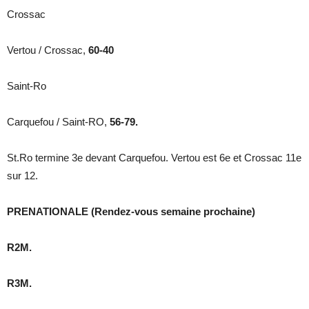
Crossac
Vertou / Crossac,
60-40
Saint-Ro
Carquefou / Saint-RO,
56-79.
St.Ro termine 3e devant Carquefou. Vertou est 6e et Crossac 11e
sur 12.
PRENATIONALE (Rendez-vous semaine prochaine)
R2M.
R3M.