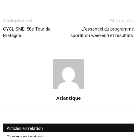
Article précédent
Article suivant
CYCLISME: 58e Tour de
L’essentiel du programme
Bretagne.
sportif du weekend et résultats.
Atlantique
Articles en relation
Plus sur cet auteur