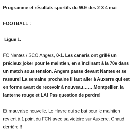
Programme et résultats sportifs du W.E des 2-3-4 mai
FOOTBALL :
Ligue 1.
FC Nantes / SCO Angers,
0-1. Les canaris ont grillé un
précieux joker pour le maintien, en s’inclinant à la 70e dans
un match sous tension. Angers passe devant Nantes et se
rassure! La semaine prochaine il faut aller à Auxerre qui est
en forme avant de recevoir à nouveau…….Montpellier, la
lanterne rouge et LA! Pas question de perdre!
Et mauvaise nouvelle, Le Havre qui se bat pour le maintien
revient à 1 point du FCN avec sa victoire sur Auxerre. Chaud
derrière!!!