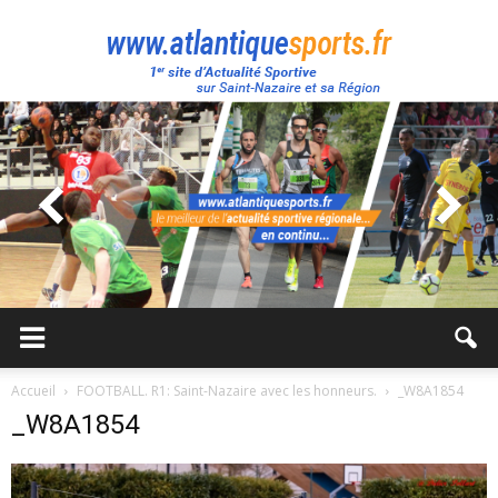
Atlantique
Sport
Accueil
FOOTBALL. R1: Saint-Nazaire avec les honneurs.
_W8A1854
_W8A1854