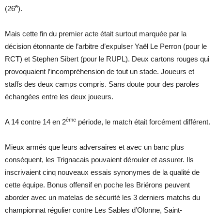
e
(26
).
Mais cette fin du premier acte était surtout marquée par la
décision étonnante de l’arbitre d’expulser Yaël Le Perron (pour le
RCT) et Stephen Sibert (pour le RUPL). Deux cartons rouges qui
provoquaient l’incompréhension de tout un stade. Joueurs et
staffs des deux camps compris. Sans doute pour des paroles
échangées entre les deux joueurs.
ème
A 14 contre 14 en 2
période, le match était forcément différent.
Mieux armés que leurs adversaires et avec un banc plus
conséquent, les Trignacais pouvaient dérouler et assurer. Ils
inscrivaient cinq nouveaux essais synonymes de la qualité de
cette équipe. Bonus offensif en poche les Briérons peuvent
aborder avec un matelas de sécurité les 3 derniers matchs du
championnat régulier contre Les Sables d’Olonne, Saint-