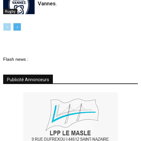
Vannes.
Rugby
Flash news :
Publicité Annonceurs