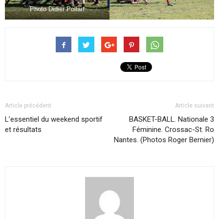
Photo Didier Pollart
Article précédent
Article suivant
L’essentiel du weekend sportif
BASKET-BALL. Nationale 3
et résultats
Féminine. Crossac-St. Ro
Nantes. (Photos Roger Bernier)