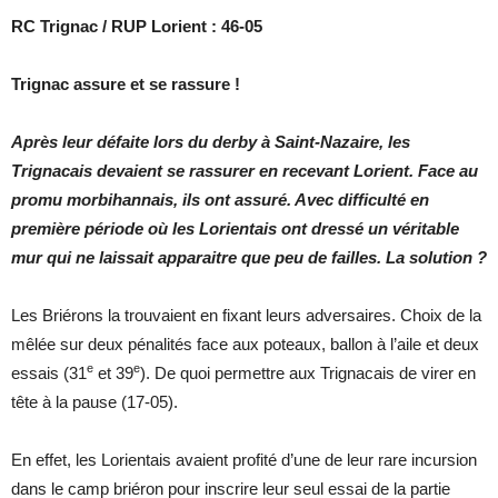
RC Trignac / RUP Lorient : 46-05
Trignac assure et se rassure !
Après leur défaite lors du derby à Saint-Nazaire, les
Trignacais devaient se rassurer en recevant Lorient. Face au
promu morbihannais, ils ont assuré. Avec difficulté en
première période où les Lorientais ont dressé un véritable
mur qui ne laissait apparaitre que peu de failles. La solution ?
Les Briérons la trouvaient en fixant leurs adversaires. Choix de la
mêlée sur deux pénalités face aux poteaux, ballon à l’aile et deux
e
e
essais (31
et 39
). De quoi permettre aux Trignacais de virer en
tête à la pause (17-05).
En effet, les Lorientais avaient profité d’une de leur rare incursion
dans le camp briéron pour inscrire leur seul essai de la partie