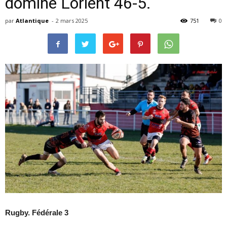
domine Lorient 46-5.
par
Atlantique
-
2 mars 2025
751
0
Rugby. Fédérale 3