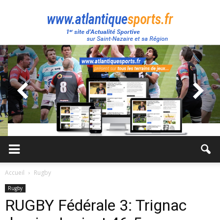
Atlantique
Sport
Accueil
Rugby
Rugby
RUGBY Fédérale 3: Trignac