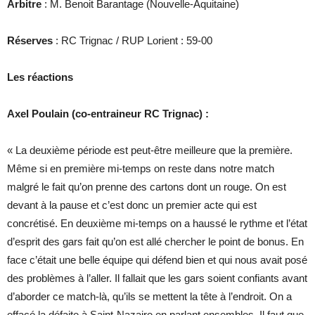
Arbitre
: M. Benoit Barantage (Nouvelle-Aquitaine)
Réserves
: RC Trignac / RUP Lorient : 59-00
Les réactions
Axel Poulain (co-entraineur RC Trignac) :
« La deuxième période est peut-être meilleure que la première.
Même si en première mi-temps on reste dans notre match
malgré le fait qu’on prenne des cartons dont un rouge. On est
devant à la pause et c’est donc un premier acte qui est
concrétisé. En deuxième mi-temps on a haussé le rythme et l’état
d’esprit des gars fait qu’on est allé chercher le point de bonus. En
face c’était une belle équipe qui défend bien et qui nous avait posé
des problèmes à l’aller. Il fallait que les gars soient confiants avant
d’aborder ce match-là, qu’ils se mettent la tête à l’endroit. On a
effacé la défaite à Saint-Nazaire en parlant ensembles. Il faut que