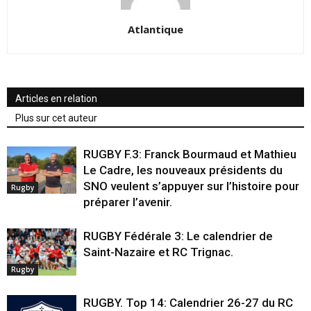
Atlantique
Articles en relation
Plus sur cet auteur
RUGBY F.3: Franck Bourmaud et Mathieu
Le Cadre, les nouveaux présidents du
SNO veulent s’appuyer sur l’histoire pour
Rugby
préparer l’avenir.
RUGBY Fédérale 3: Le calendrier de
Saint-Nazaire et RC Trignac.
Rugby
RUGBY. Top 14: Calendrier 26-27 du RC