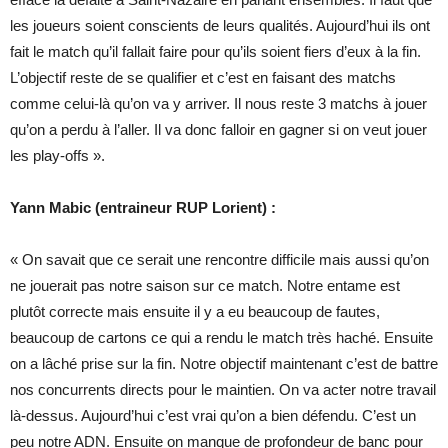
les joueurs soient conscients de leurs qualités. Aujourd’hui ils ont
fait le match qu’il fallait faire pour qu’ils soient fiers d’eux à la fin.
L’objectif reste de se qualifier et c’est en faisant des matchs
comme celui-là qu’on va y arriver. Il nous reste 3 matchs à jouer
qu’on a perdu à l’aller. Il va donc falloir en gagner si on veut jouer
les play-offs ».
Yann Mabic (entraineur RUP Lorient) :
« On savait que ce serait une rencontre difficile mais aussi qu’on
ne jouerait pas notre saison sur ce match. Notre entame est
plutôt correcte mais ensuite il y a eu beaucoup de fautes,
beaucoup de cartons ce qui a rendu le match très haché. Ensuite
on a lâché prise sur la fin. Notre objectif maintenant c’est de battre
nos concurrents directs pour le maintien. On va acter notre travail
là-dessus. Aujourd’hui c’est vrai qu’on a bien défendu. C’est un
peu notre ADN. Ensuite on manque de profondeur de banc pour